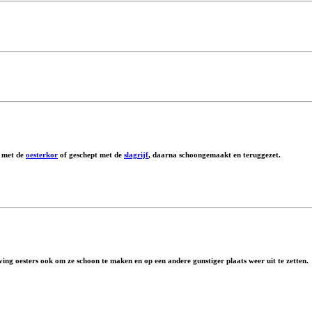
t met de
oesterkor
of geschept met de
slagrijf
, daarna schoongemaakt en teruggezet.
 ving oesters ook om ze schoon te maken en op een andere gunstiger plaats weer uit te zetten.