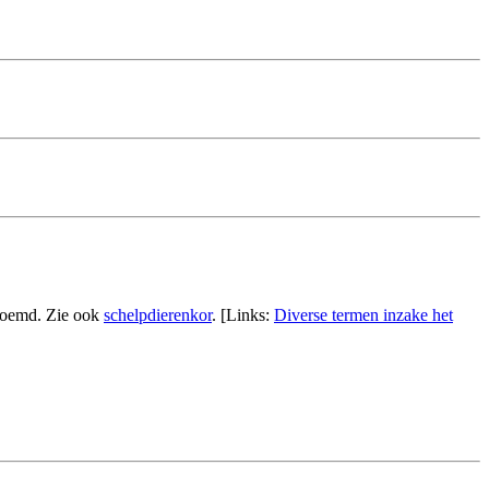
oemd. Zie ook
schelpdierenkor
. [Links:
Diverse termen inzake het