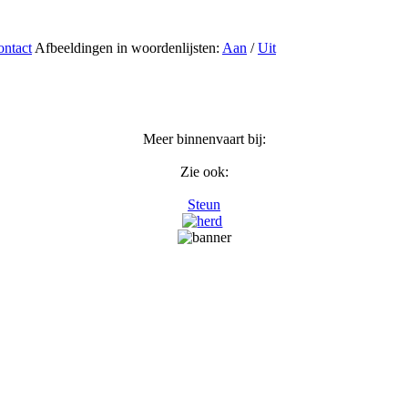
ntact
Afbeeldingen in woordenlijsten:
Aan
/
Uit
Meer binnenvaart bij:
Zie ook:
Steun