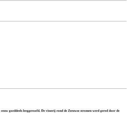
e eeuw goeddeels leeggeroofd. De visserij rond de Zeeuwse stromen werd gered door de