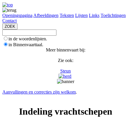
Openingspagina
Afbeeldingen
Teksten
Lijsten
Links
Toelichtingen
Contact
in de woordenlijsten.
in Binnenvaarttaal.
Meer binnenvaart bij:
Zie ook:
Steun
Aanvullingen en correcties zijn welkom
.
Indeling vrachtschepen