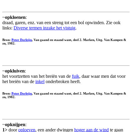
~
opkloenen
:
draad, garen, enz. van een streng tot een bol opwinden. Zie ook
links:
Diverse termen inzake het vistuig
.
Bron:
Peter Dorleijn
, Van gaand en staand want, deel 2. Marken, Uitg. Van Kampen &
zn, 1982.
~
opkluiven
:
het voortzetten van het breiën van de
fuik
, daar waar men dat voor
het breiën van de
inkel
onderbroken heeft.
Bron:
Peter Dorleijn
, Van gaand en staand want, deel 2. Marken, Uitg. Van Kampen &
zn, 1982.
~
opknijpen
:
1>
door
oploeven
, een ander dwingen
hoger aan de wind
te gaan