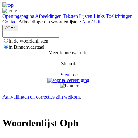
Openingspagina
Afbeeldingen
Teksten
Lijsten
Links
Toelichtingen
Contact
Afbeeldingen in woordenlijsten:
Aan
/
Uit
in de woordenlijsten.
in Binnenvaarttaal.
Meer binnenvaart bij:
Zie ook:
Steun de
Aanvullingen en correcties zijn welkom
.
Woordenlijst Oph