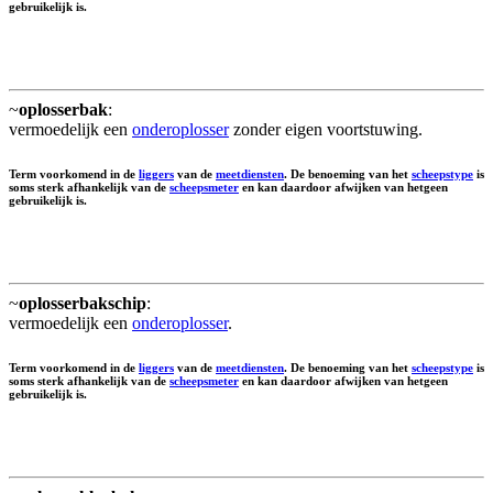
gebruikelijk is.
~
oplosserbak
:
vermoedelijk een
onderoplosser
zonder eigen voortstuwing.
Term voorkomend in de
liggers
van de
meetdiensten
. De benoeming van het
scheepstype
is
soms sterk afhankelijk van de
scheepsmeter
en kan daardoor afwijken van hetgeen
gebruikelijk is.
~
oplosserbakschip
:
vermoedelijk een
onderoplosser
.
Term voorkomend in de
liggers
van de
meetdiensten
. De benoeming van het
scheepstype
is
soms sterk afhankelijk van de
scheepsmeter
en kan daardoor afwijken van hetgeen
gebruikelijk is.