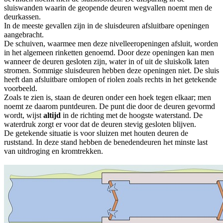
sluiswanden waarin de geopende deuren wegvallen noemt men de
deurkassen.
In de meeste gevallen zijn in de sluisdeuren afsluitbare openingen
aangebracht.
De schuiven, waarmee men deze nivelleeropeningen afsluit, worden
in het algemeen rinketten genoemd. Door deze openingen kan men
wanneer de deuren gesloten zijn, water in of uit de sluiskolk laten
stromen. Sommige sluisdeuren hebben deze openingen niet. De sluis
heeft dan afsluitbare omlopen of riolen zoals rechts in het getekende
voorbeeld.
Zoals te zien is, staan de deuren onder een hoek tegen elkaar; men
noemt ze daarom puntdeuren. De punt die door de deuren gevormd
wordt, wijst
altijd
in de richting met de hoogste waterstand. De
waterdruk zorgt er voor dat de deuren stevig gesloten blijven.
De getekende situatie is voor sluizen met houten deuren de
ruststand. In deze stand hebben de benedendeuren het minste last
van uitdroging en kromtrekken.