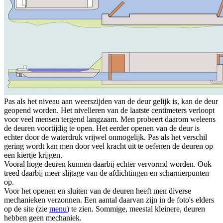
Pas als het niveau aan weerszijden van de deur gelijk is, kan de deur
geopend worden. Het nivelleren van de laatste centimeters verloopt
voor veel mensen tergend langzaam. Men probeert daarom weleens
de deuren voortijdig te open. Het eerder openen van de deur is
echter door de waterdruk vrijwel onmogelijk. Pas als het verschil
gering wordt kan men door veel kracht uit te oefenen de deuren op
een kiertje krijgen.
Vooral hoge deuren kunnen daarbij echter vervormd worden. Ook
treed daarbij meer slijtage van de afdichtingen en scharnierpunten
op.
Voor het openen en sluiten van de deuren heeft men diverse
mechanieken verzonnen. Een aantal daarvan zijn in de foto's elders
op de site (zie
menu
) te zien. Sommige, meestal kleinere, deuren
hebben geen mechaniek.