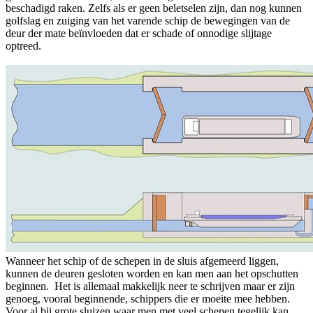
beschadigd raken. Zelfs als er geen beletselen zijn, dan nog kunnen
golfslag en zuiging van het varende schip de bewegingen van de
deur der mate beïnvloeden dat er schade of onnodige slijtage
optreed.
Wanneer het schip of de schepen in de sluis afgemeerd liggen,
kunnen de deuren gesloten worden en kan men aan het opschutten
beginnen. Het is allemaal makkelijk neer te schrijven maar er zijn
genoeg, vooral beginnende, schippers die er moeite mee hebben.
Voor al bij grote sluizen waar men met veel schepen tegelijk kan