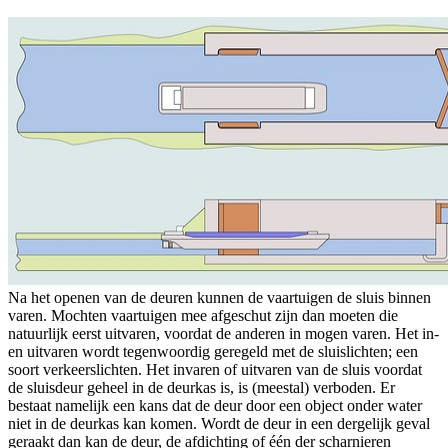
Na het openen van de deuren kunnen de vaartuigen de sluis binnen
varen. Mochten vaartuigen mee afgeschut zijn dan moeten die
natuurlijk eerst uitvaren, voordat de anderen in mogen varen. Het in-
en uitvaren wordt tegenwoordig geregeld met de sluislichten; een
soort verkeerslichten. Het invaren of uitvaren van de sluis voordat
de sluisdeur geheel in de deurkas is, is (meestal) verboden. Er
bestaat namelijk een kans dat de deur door een object onder water
niet in de deurkas kan komen. Wordt de deur in een dergelijk geval
geraakt dan kan de deur, de afdichting of één der scharnieren