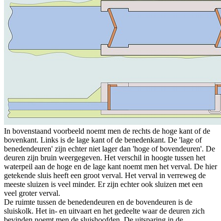
In bovenstaand voorbeeld noemt men de rechts de hoge kant of de
bovenkant. Links is de lage kant of de benedenkant. De 'lage of
benedendeuren' zijn echter niet lager dan 'hoge of bovendeuren'. De
deuren zijn bruin weergegeven. Het verschil in hoogte tussen het
waterpeil aan de hoge en de lage kant noemt men het verval. De hier
getekende sluis heeft een groot verval. Het verval in verreweg de
meeste sluizen is veel minder. Er zijn echter ook sluizen met een
veel groter verval.
De ruimte tussen de benedendeuren en de bovendeuren is de
sluiskolk. Het in- en uitvaart en het gedeelte waar de deuren zich
bevinden noemt men de sluishoofden. De uitsparing in de