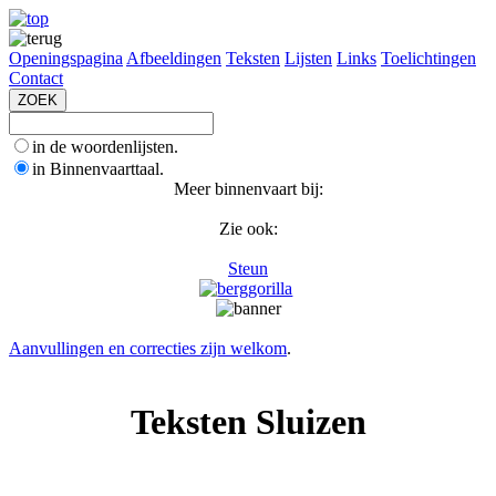
Openingspagina
Afbeeldingen
Teksten
Lijsten
Links
Toelichtingen
Contact
in de woordenlijsten.
in Binnenvaarttaal.
Meer binnenvaart bij:
Zie ook:
Steun
Aanvullingen en correcties zijn welkom
.
Teksten Sluizen