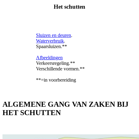
Het schutten
Sluizen en deuren
.
Waterverbruik
.
Spaarsluizen.**
Afbeeldingen
Verkeersregeling.**
Verschillende vormen.**
**=in voorbereiding
ALGEMENE GANG VAN ZAKEN BIJ
HET SCHUTTEN