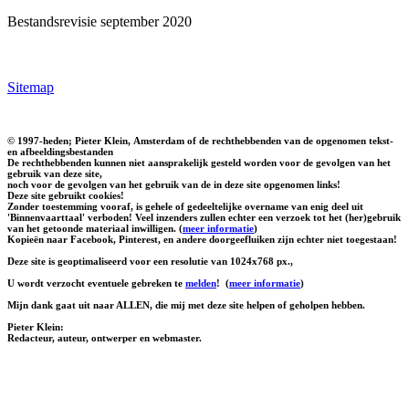
Bestandsrevisie september 2020
Sitemap
© 1997-heden; Pieter Klein, Amsterdam of de rechthebbenden van de opgenomen tekst-
en afbeeldingsbestanden
De rechthebbenden kunnen niet aansprakelijk gesteld worden voor de gevolgen van het
gebruik van deze site,
noch voor de gevolgen van het gebruik van de in deze site opgenomen links!
Deze site gebruikt cookies!
Zonder toestemming vooraf, is gehele of gedeeltelijke overname van enig deel uit
'Binnenvaarttaal' verboden! Veel inzenders zullen echter een verzoek tot het (her)gebruik
van het getoonde materiaal inwilligen. (
meer informatie
)
Kopieën naar Facebook, Pinterest, en andere doorgeefluiken zijn echter niet toegestaan!
Deze site is geoptimaliseerd voor een resolutie van 1024x768 px.,
U wordt verzocht eventuele gebreken te
melden
!
(
meer informatie
)
Mijn dank gaat uit naar ALLEN, die mij met deze site helpen of geholpen hebben.
Pieter Klein:
Redacteur, auteur, ontwerper en webmaster.