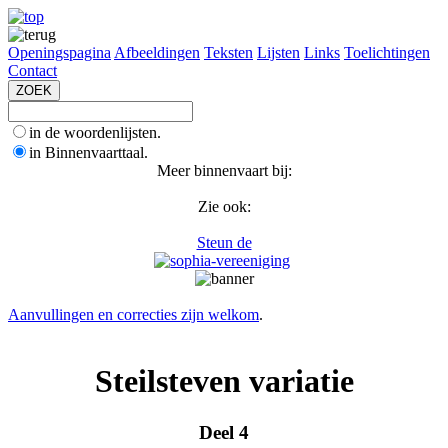
Openingspagina
Afbeeldingen
Teksten
Lijsten
Links
Toelichtingen
Contact
in de woordenlijsten.
in Binnenvaarttaal.
Meer binnenvaart bij:
Zie ook:
Steun de
Aanvullingen en correcties zijn welkom
.
Steilsteven variatie
Deel 4