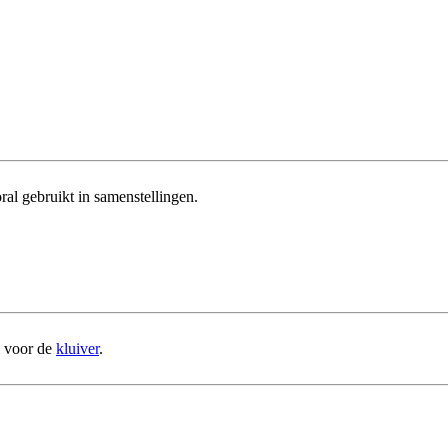
ral gebruikt in samenstellingen.
m voor de
kluiver
.