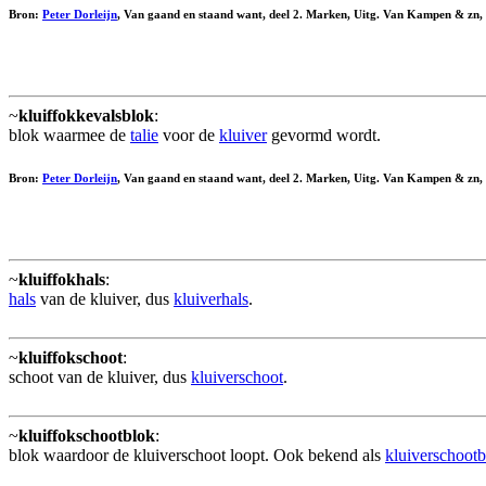
Bron:
Peter Dorleijn
, Van gaand en staand want, deel 2. Marken, Uitg. Van Kampen & zn,
~
kluiffokkevalsblok
:
blok waarmee de
talie
voor de
kluiver
gevormd wordt.
Bron:
Peter Dorleijn
, Van gaand en staand want, deel 2. Marken, Uitg. Van Kampen & zn,
~
kluiffokhals
:
hals
van de kluiver, dus
kluiverhals
.
~
kluiffokschoot
:
schoot van de kluiver, dus
kluiverschoot
.
~
kluiffokschootblok
:
blok waardoor de kluiverschoot loopt. Ook bekend als
kluiverschoot