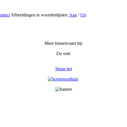
ntact
Afbeeldingen in woordenlijsten:
Aan
/
Uit
Meer binnenvaart bij:
Zie ook:
Steun het