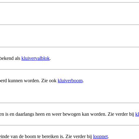
 bekend als
kluivervalblok
.
erd kunnen worden. Zie ook
kluiverboom
.
ven is en daarlangs heen en weer bewogen kan worden. Zie verder bij
k
einde van de boom te bereiken is. Zie verder bij
loopnet
.