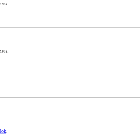
 1982.
 1982.
blok
.