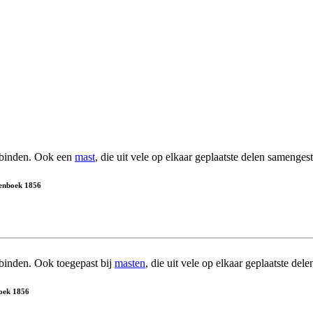
rbinden. Ook een
mast
, die uit vele op elkaar geplaatste delen samengest
nboek 1856
binden. Ook toegepast bij
masten
, die uit vele op elkaar geplaatste del
oek 1856