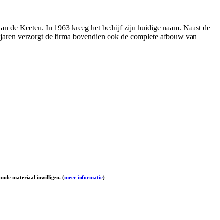
an de Keeten. In 1963 kreeg het bedrijf zijn huidige naam. Naast de
e jaren verzorgt de firma bovendien ook de complete afbouw van
onde materiaal inwilligen. (
meer informatie
)