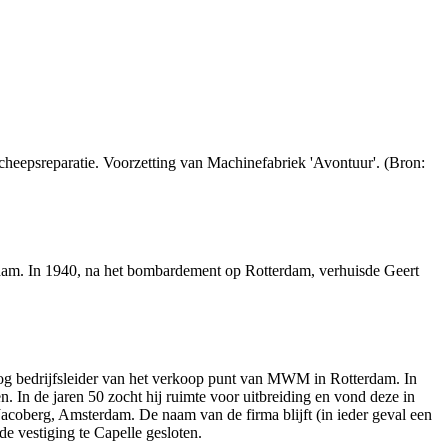
eepsreparatie. Voorzetting van Machinefabriek 'Avontuur'. (Bron:
am. In 1940, na het bombardement op Rotterdam, verhuisde Geert
log bedrijfsleider van het verkoop punt van MWM in Rotterdam. In
 In de jaren 50 zocht hij ruimte voor uitbreiding en vond deze in
Jacoberg, Amsterdam. De naam van de firma blijft (in ieder geval een
 vestiging te Capelle gesloten.