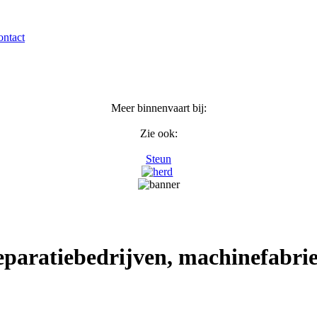
ntact
Meer binnenvaart bij:
Zie ook:
Steun
paratiebedrijven, machinefabrie