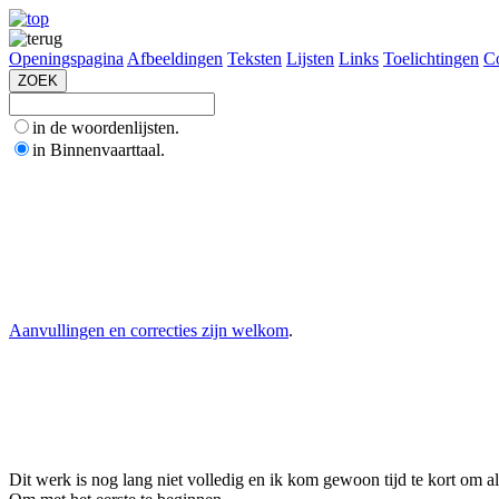
Openingspagina
Afbeeldingen
Teksten
Lijsten
Links
Toelichtingen
Co
in de woordenlijsten.
in Binnenvaarttaal.
Aanvullingen en correcties zijn welkom
.
Dit werk is nog lang niet volledig en ik kom gewoon tijd te kort om a