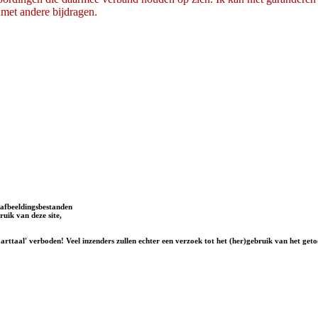
 met andere bijdragen.
afbeeldingsbestanden
uik van deze site,
rttaal' verboden! Veel inzenders zullen echter een verzoek tot het (her)gebruik van het geto