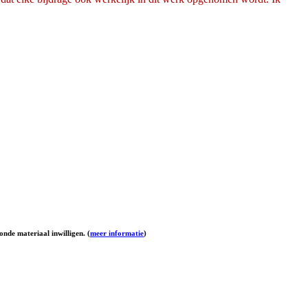
onde materiaal inwilligen. (
meer informatie
)