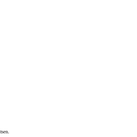
tsen.