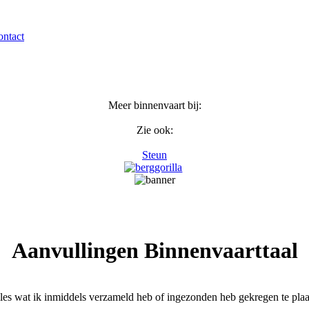
ntact
Meer binnenvaart bij:
Zie ook:
Steun
Aanvullingen Binnenvaarttaal
lles wat ik inmiddels verzameld heb of ingezonden heb gekregen te plaa