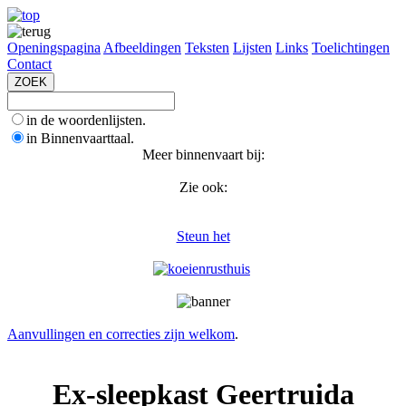
Openingspagina
Afbeeldingen
Teksten
Lijsten
Links
Toelichtingen
Contact
in de woordenlijsten.
in Binnenvaarttaal.
Meer binnenvaart bij:
Zie ook:
Steun het
Aanvullingen en correcties zijn welkom
.
Ex-sleepkast Geertruida