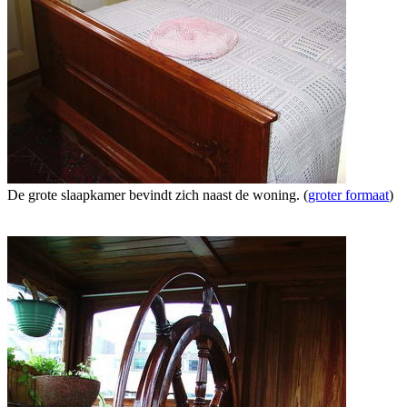
De grote slaapkamer bevindt zich naast de woning. (
groter formaat
)