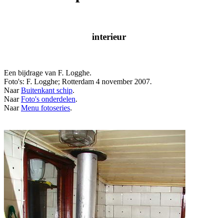
interieur
Een bijdrage van F. Logghe.
Foto's: F. Logghe; Rotterdam 4 november 2007.
Naar
Buitenkant schip
.
Naar
Foto's onderdelen
.
Naar
Menu fotoseries
.