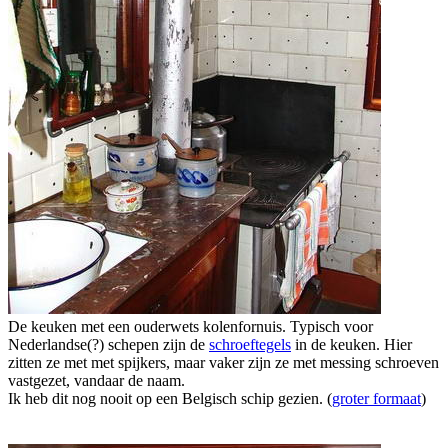
De keuken met een ouderwets kolenfornuis. Typisch voor
Nederlandse(?) schepen zijn de
schroeftegels
in de keuken. Hier
zitten ze met met spijkers, maar vaker zijn ze met messing schroeven
vastgezet, vandaar de naam.
Ik heb dit nog nooit op een Belgisch schip gezien. (
groter formaat
)