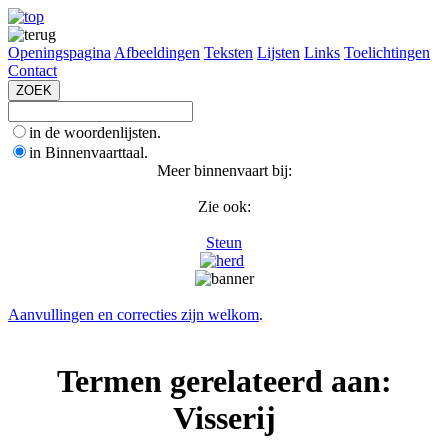
Openingspagina
Afbeeldingen
Teksten
Lijsten
Links
Toelichtingen
Contact
in de woordenlijsten.
in Binnenvaarttaal.
Meer binnenvaart bij:
Zie ook:
Steun
Aanvullingen en correcties zijn welkom
.
Termen gerelateerd aan:
Visserij