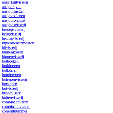
ankerkuilvisserij
ansjodrijven
ansjovisnetten
ansjovisslepen
ansjovisvangst
ansjovisvisserij
beroepsvisserij
beugvisserij
bezaanvisserij
bijverdienstenvisserij
bijvisserij
binnenkorren
binnenvisserij
bothoeken
botkloppen
botkorren
botplompen
botrepenvisserij
botslepen
botvisserij
broodvisserij
buitenvisserij
combinatievaren
combinatievisserij
consentnummer