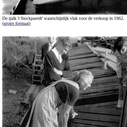
De tjalk 't Stockpaerdt' waarschijnlijk vlak voor de verkoop in 1962.
(
groter formaat
)