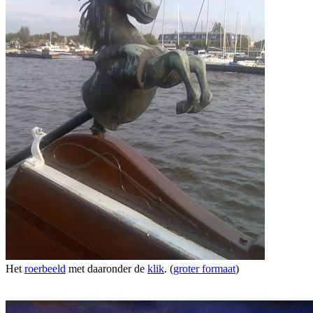
Het
roerbeeld
met daaronder de
klik
. (
groter formaat
)