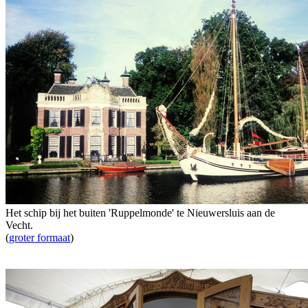
Het schip bij het buiten 'Ruppelmonde' te Nieuwersluis aan de
Vecht.
(
groter formaat
)