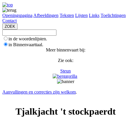
Openingspagina
Afbeeldingen
Teksten
Lijsten
Links
Toelichtingen
Contact
in de woordenlijsten.
in Binnenvaarttaal.
Meer binnenvaart bij:
Zie ook:
Steun
Aanvullingen en correcties zijn welkom
.
Tjalkjacht 't stockpaerdt