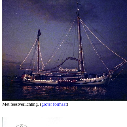
Met feestverlichting. (
groter formaat
)