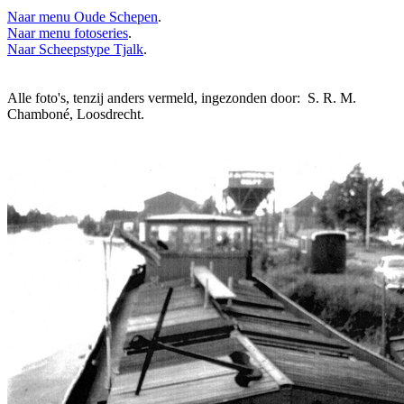
Naar menu Oude Schepen
.
Naar menu fotoseries
.
Naar Scheepstype Tjalk
.
Alle foto's, tenzij anders vermeld, ingezonden door: S. R. M.
Chamboné, Loosdrecht.