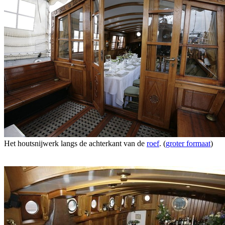
Het houtsnijwerk langs de achterkant van de
roef
. (
groter formaat
)