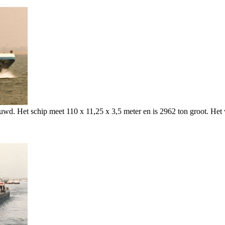
ouwd. Het schip meet 110 x 11,25 x 3,5 meter en is 2962 ton groot. 