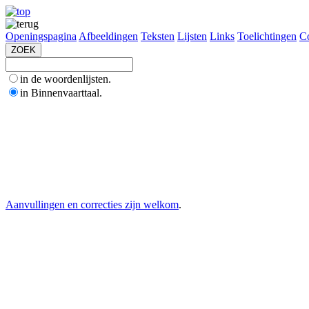
Openingspagina
Afbeeldingen
Teksten
Lijsten
Links
Toelichtingen
Co
in de woordenlijsten.
in Binnenvaarttaal.
Aanvullingen en correcties zijn welkom
.