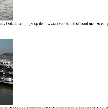
uis. Ook dit schip lijkt op de duwvaart voorbereid of vond men zo een