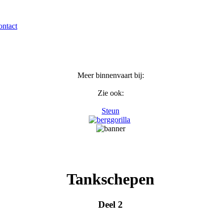
ntact
Meer binnenvaart bij:
Zie ook:
Steun
Tankschepen
Deel 2