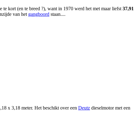
e kort (en te breed ?), want in 1970 werd het met maar liefst
37,91
nzijde van het
gangboord
staan....
8,18 x 3,18 meter. Het beschikt over een
Deutz
dieselmotor met een