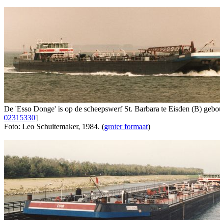
De 'Esso Donge' is op de scheepswerf St. Barbara te Eisden (B) geb
02315330
]
Foto: Leo Schuitemaker, 1984. (
groter formaat
)