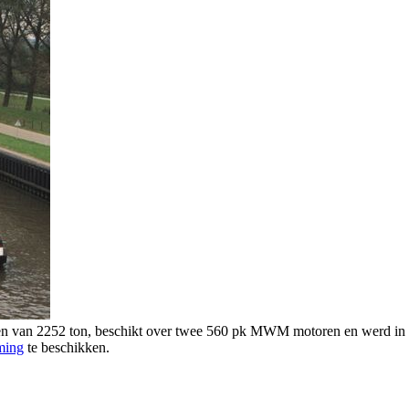
ogen van 2252 ton, beschikt over twee 560 pk MWM motoren en werd i
ming
te beschikken.