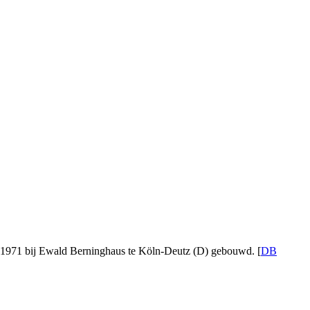
n 1971 bij Ewald Berninghaus te Köln-Deutz (D) gebouwd. [
DB