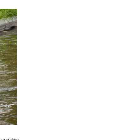
an steken