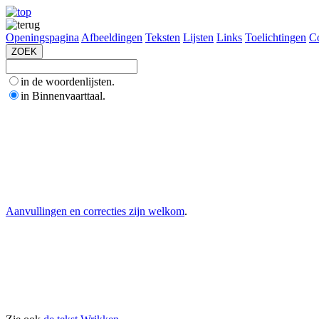
Openingspagina
Afbeeldingen
Teksten
Lijsten
Links
Toelichtingen
Co
in de woordenlijsten.
in Binnenvaarttaal.
Aanvullingen en correcties zijn welkom
.