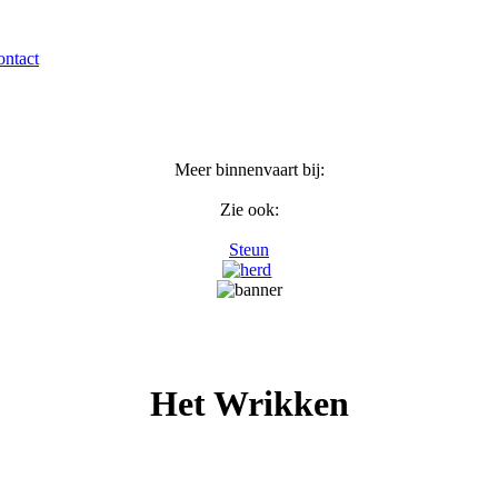
ntact
Meer binnenvaart bij:
Zie ook:
Steun
Het Wrikken