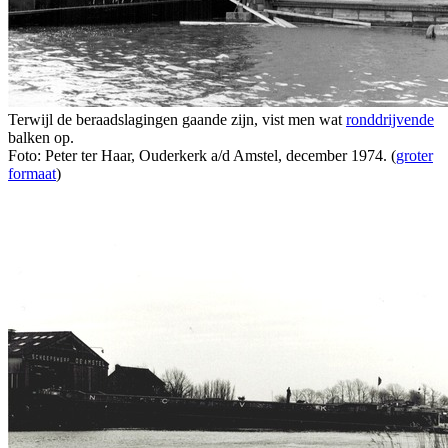
Terwijl de beraadslagingen gaande zijn, vist men wat
ronddrijvende
balken op.
Foto: Peter ter Haar, Ouderkerk a/d Amstel, december 1974. (
groter
formaat
)