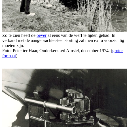
Zo te zien heeft de
oever
al eens van de werf te lijden gehad. In
verband met de aangebrachte steenstorting zal men extra voorzichtig
moeten zijn.
Foto: Peter ter Haar, Ouderkerk a/d Amstel, december 1974. (
groter
formaat
)