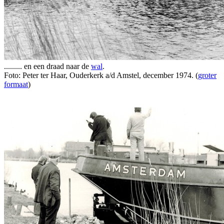
......... en een draad naar de
wal
.
Foto: Peter ter Haar, Ouderkerk a/d Amstel, december 1974. (
groter
formaat
)