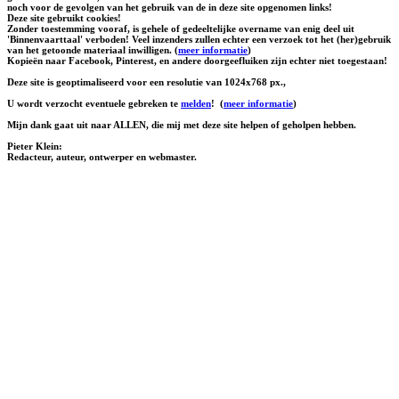
noch voor de gevolgen van het gebruik van de in deze site opgenomen links!
Deze site gebruikt cookies!
Zonder toestemming vooraf, is gehele of gedeeltelijke overname van enig deel uit
'Binnenvaarttaal' verboden! Veel inzenders zullen echter een verzoek tot het (her)gebruik
van het getoonde materiaal inwilligen. (
meer informatie
)
Kopieën naar Facebook, Pinterest, en andere doorgeefluiken zijn echter niet toegestaan!
Deze site is geoptimaliseerd voor een resolutie van 1024x768 px.,
U wordt verzocht eventuele gebreken te
melden
!
(
meer informatie
)
Mijn dank gaat uit naar ALLEN, die mij met deze site helpen of geholpen hebben.
Pieter Klein:
Redacteur, auteur, ontwerper en webmaster.