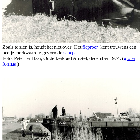
Zoals te zien is, houdt het niet over! Het
flaproer
kent trouwens een
beetje merkwaardig gevormde
schep
.
Foto: Peter ter Haar, Ouderkerk a/d Amstel, december 1974. (
groter
formaat
)