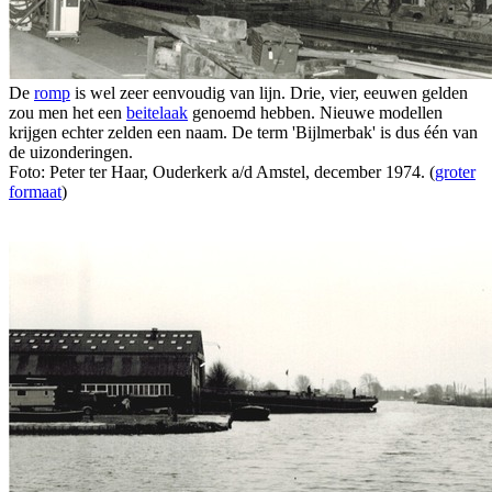
De
romp
is wel zeer eenvoudig van lijn. Drie, vier, eeuwen gelden
zou men het een
beitelaak
genoemd hebben. Nieuwe modellen
krijgen echter zelden een naam. De term 'Bijlmerbak' is dus één van
de uizonderingen.
Foto: Peter ter Haar, Ouderkerk a/d Amstel, december 1974. (
groter
formaat
)