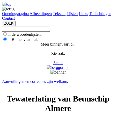
Openingspagina
Afbeeldingen
Teksten
Lijsten
Links
Toelichtingen
Contact
in de woordenlijsten.
in Binnenvaarttaal.
Meer binnenvaart bij:
Zie ook:
Steun
Aanvullingen en correcties zijn welkom
.
Tewaterlating van Beunschip
Almere