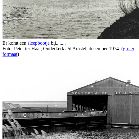
Er komt een
sleepbootje
bij........
Foto: Peter ter Haar, Ouderkerk a/d Amstel, december 1974. (
groter
formaat
)