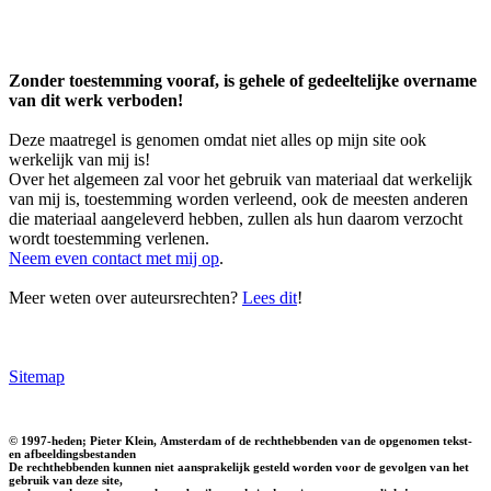
Zonder toestemming vooraf, is gehele of gedeeltelijke overname
van dit werk verboden!
Deze maatregel is genomen omdat niet alles op mijn site ook
werkelijk van mij is!
Over het algemeen zal voor het gebruik van materiaal dat werkelijk
van mij is, toestemming worden verleend, ook de meesten anderen
die materiaal aangeleverd hebben, zullen als hun daarom verzocht
wordt toestemming verlenen.
Neem even contact met mij op
.
Meer weten over auteursrechten?
Lees dit
!
Sitemap
© 1997-heden; Pieter Klein, Amsterdam of de rechthebbenden van de opgenomen tekst-
en afbeeldingsbestanden
De rechthebbenden kunnen niet aansprakelijk gesteld worden voor de gevolgen van het
gebruik van deze site,