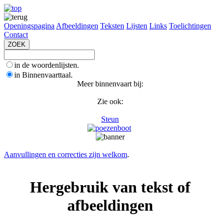
Openingspagina
Afbeeldingen
Teksten
Lijsten
Links
Toelichtingen
Contact
in de woordenlijsten.
in Binnenvaarttaal.
Meer binnenvaart bij:
Zie ook:
Steun
Aanvullingen en correcties zijn welkom
.
Hergebruik van tekst of
afbeeldingen