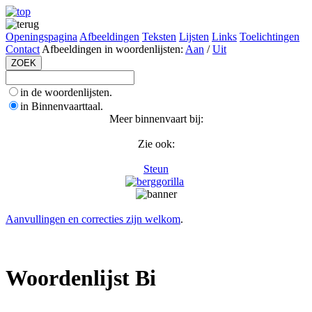
Openingspagina
Afbeeldingen
Teksten
Lijsten
Links
Toelichtingen
Contact
Afbeeldingen in woordenlijsten:
Aan
/
Uit
in de woordenlijsten.
in Binnenvaarttaal.
Meer binnenvaart bij:
Zie ook:
Steun
Aanvullingen en correcties zijn welkom
.
Woordenlijst Bi