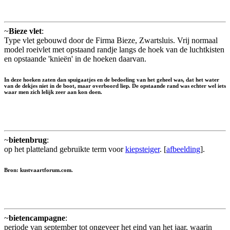
~
Bieze vlet
:
Type vlet gebouwd door de Firma Bieze, Zwartsluis. Vrij normaal
model roeivlet met opstaand randje langs de hoek van de luchtkisten
en opstaande 'knieën' in de hoeken daarvan.
In deze hoeken zaten dan spuigaatjes en de bedoeling van het geheel was, dat het water
van de dekjes niet in de boot, maar overboord liep. De opstaande rand was echter wel iets
waar men zich lelijk zeer aan kon doen.
~
bietenbrug
:
op het platteland gebruikte term voor
kiepsteiger
. [
afbeelding
].
Bron: kustvaartforum.com.
~
bietencampagne
:
periode van september tot ongeveer het eind van het jaar, waarin