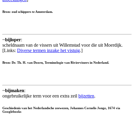
Bron: oud schippers te Amsterdam.
~
bijloper
:
scheldnaam van de vissers uit Willemstad voor die uit Moerdijk.
[Links:
Diverse termen inzake het vistuig
.]
Bron: Dr. Th. H. van Doorn, Terminologie van Riviervissers in Nederland.
~
bijmaken
:
ongebruikelijke term voor een extra zeil
bijzetten
.
Geschiedenis van het Nederlandsche zeewezen, Johannes Cornelis Jonge, 1674 via
Googlebooks