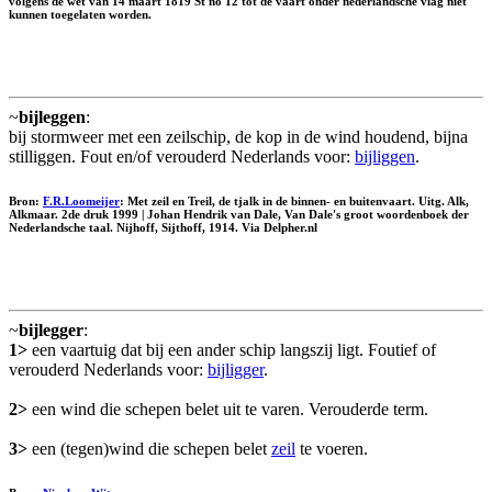
volgens de wet van 14 maart 1819 St no 12 tot de vaart onder nederlandsche vlag niet
kunnen toegelaten worden.
~
bijleggen
:
bij stormweer met een zeilschip, de kop in de wind houdend, bijna
stilliggen. Fout en/of verouderd Nederlands voor:
bijliggen
.
Bron:
F.R.Loomeijer
: Met zeil en Treil, de tjalk in de binnen- en buitenvaart. Uitg. Alk,
Alkmaar. 2de druk 1999 | Johan Hendrik van Dale, Van Dale's groot woordenboek der
Nederlandsche taal. Nijhoff, Sijthoff, 1914. Via Delpher.nl
~
bijlegger
:
1>
een vaartuig dat bij een ander schip langszij ligt. Foutief of
verouderd Nederlands voor:
bijligger
.
2>
een wind die schepen belet uit te varen. Verouderde term.
3>
een (tegen)wind die schepen belet
zeil
te voeren.