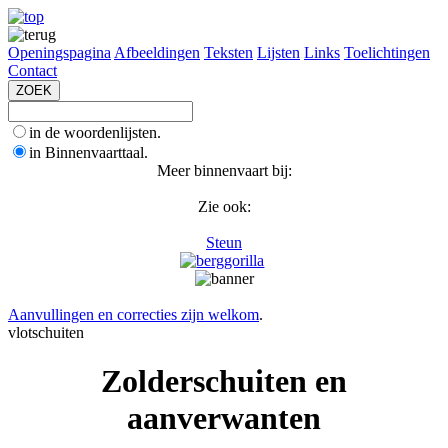
Openingspagina
Afbeeldingen
Teksten
Lijsten
Links
Toelichtingen
Contact
in de woordenlijsten.
in Binnenvaarttaal.
Meer binnenvaart bij:
Zie ook:
Steun
Aanvullingen en correcties zijn welkom
.
vlotschuiten
Zolderschuiten en
aanverwanten