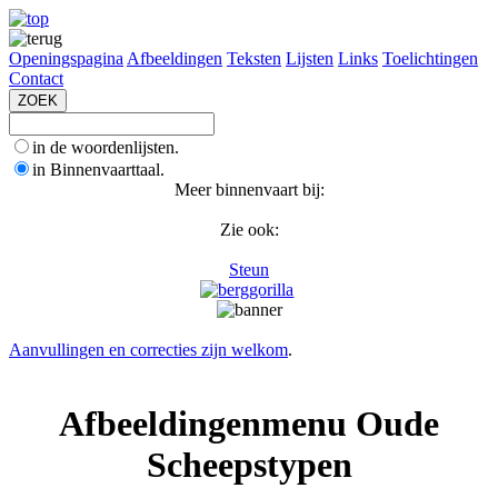
Openingspagina
Afbeeldingen
Teksten
Lijsten
Links
Toelichtingen
Contact
in de woordenlijsten.
in Binnenvaarttaal.
Meer binnenvaart bij:
Zie ook:
Steun
Aanvullingen en correcties zijn welkom
.
Afbeeldingenmenu Oude
Scheepstypen