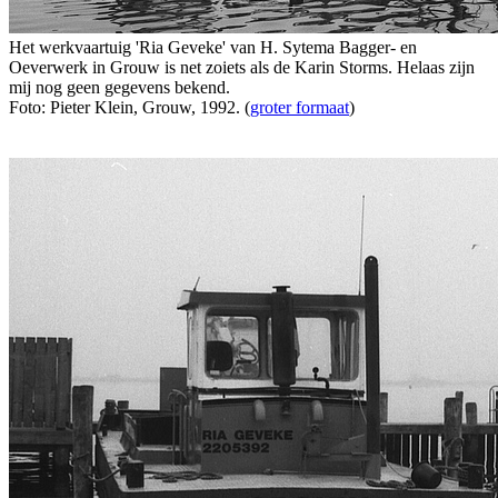
Het werkvaartuig 'Ria Geveke' van H. Sytema Bagger- en
Oeverwerk in Grouw is net zoiets als de Karin Storms. Helaas zijn
mij nog geen gegevens bekend.
Foto: Pieter Klein, Grouw, 1992. (
groter formaat
)