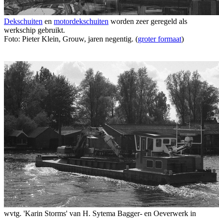
Dekschuiten
en
motordekschuiten
worden zeer geregeld als
werkschip gebruikt.
Foto: Pieter Klein, Grouw, jaren negentig. (
groter formaat
)
wvtg. 'Karin Storms' van H. Sytema Bagger- en Oeverwerk in