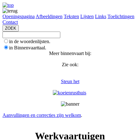
Openingspagina
Afbeeldingen
Teksten
Lijsten
Links
Toelichtingen
Contact
in de woordenlijsten.
in Binnenvaarttaal.
Meer binnenvaart bij:
Zie ook:
Steun het
Aanvullingen en correcties zijn welkom
.
Werkvaartuigen