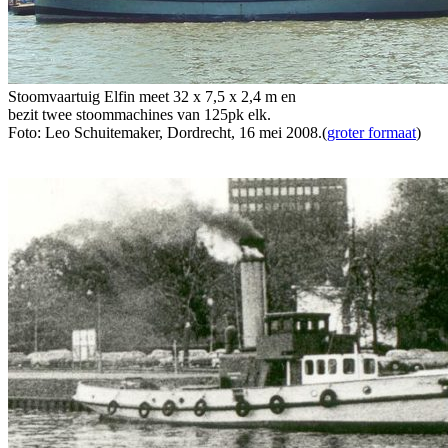
Stoomvaartuig Elfin meet 32 x 7,5 x 2,4 m en
bezit twee stoommachines van 125pk elk.
Foto: Leo Schuitemaker, Dordrecht, 16 mei 2008.(
groter formaat
)