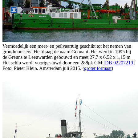
Vermoedelijk een meet- en peilvaartuig geschikt tot het nemen van
grondmonsters. Het draag de naam Geonaut. Het werd in 1995 bij
de Greuns te Leeuwarden gebouwd en meet 27,7 x 6,52 x 1,15 m
Het schip wordt voortgestuwd door een 288pk GM.[
DB 02207219
]
Foto: Pieter Klein. Amsterdam juli 2015. (
groter formaat
)