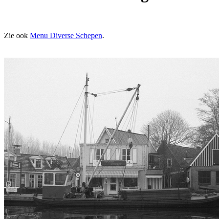
Zie ook
Menu Diverse Schepen
.