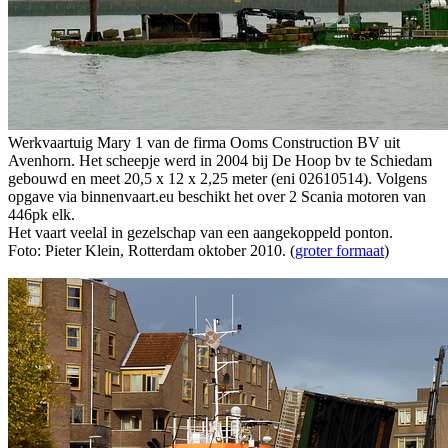
Werkvaartuig Mary 1 van de firma Ooms Construction BV uit
Avenhorn. Het scheepje werd in 2004 bij De Hoop bv te Schiedam
gebouwd en meet 20,5 x 12 x 2,25 meter (eni 02610514). Volgens
opgave via binnenvaart.eu beschikt het over 2 Scania motoren van
446pk elk.
Het vaart veelal in gezelschap van een aangekoppeld ponton.
Foto: Pieter Klein, Rotterdam oktober 2010. (
groter formaat
)