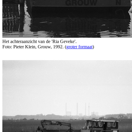
Het achteraanzicht van de 'Ria Geveke'.
Foto: Pieter Klein, Grouw, 1992. (
groter formaat
)