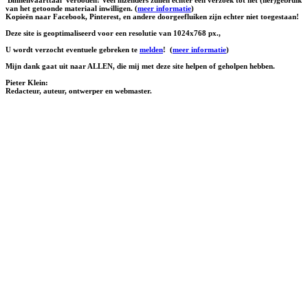
van het getoonde materiaal inwilligen. (
meer informatie
)
Kopieën naar Facebook, Pinterest, en andere doorgeefluiken zijn echter niet toegestaan!
Deze site is geoptimaliseerd voor een resolutie van 1024x768 px.,
U wordt verzocht eventuele gebreken te
melden
!
(
meer informatie
)
Mijn dank gaat uit naar ALLEN, die mij met deze site helpen of geholpen hebben.
Pieter Klein:
Redacteur, auteur, ontwerper en webmaster.