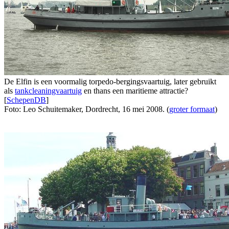
De Elfin is een voormalig torpedo-bergingsvaartuig, later gebruikt
als
tankcleaningvaartuig
en thans een maritieme attractie?
[
SchepenDB
]
Foto: Leo Schuitemaker, Dordrecht, 16 mei 2008. (
groter formaat
)