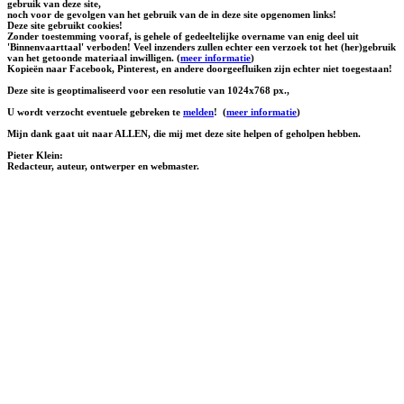
gebruik van deze site,
noch voor de gevolgen van het gebruik van de in deze site opgenomen links!
Deze site gebruikt cookies!
Zonder toestemming vooraf, is gehele of gedeeltelijke overname van enig deel uit
'Binnenvaarttaal' verboden! Veel inzenders zullen echter een verzoek tot het (her)gebruik
van het getoonde materiaal inwilligen. (
meer informatie
)
Kopieën naar Facebook, Pinterest, en andere doorgeefluiken zijn echter niet toegestaan!
Deze site is geoptimaliseerd voor een resolutie van 1024x768 px.,
U wordt verzocht eventuele gebreken te
melden
!
(
meer informatie
)
Mijn dank gaat uit naar ALLEN, die mij met deze site helpen of geholpen hebben.
Pieter Klein:
Redacteur, auteur, ontwerper en webmaster.