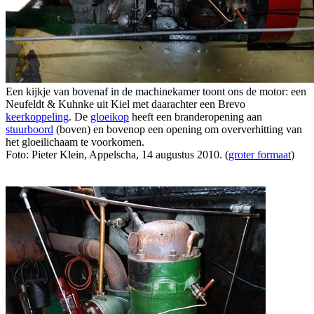
Een kijkje van bovenaf in de machinekamer toont ons de motor: een
Neufeldt & Kuhnke uit Kiel met daarachter een Brevo
keerkoppeling
. De
gloeikop
heeft een branderopening aan
stuurboord
(boven) en bovenop een opening om oververhitting van
het gloeilichaam te voorkomen.
Foto: Pieter Klein, Appelscha, 14 augustus 2010. (
groter formaat
)