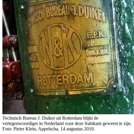
Technisch Bureau J. Duiker uit Rotterdam blijkt de
vertegenwoordiger in Nederland voor deze frabikant geweest te zijn.
Foto: Pieter Klein, Appelscha, 14 augustus 2010.