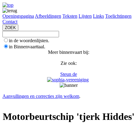
Openingspagina
Afbeeldingen
Teksten
Lijsten
Links
Toelichtingen
Contact
in de woordenlijsten.
in Binnenvaarttaal.
Meer binnenvaart bij:
Zie ook:
Steun de
Aanvullingen en correcties zijn welkom
.
Motorbeurtschip 'tjerk Hiddes'