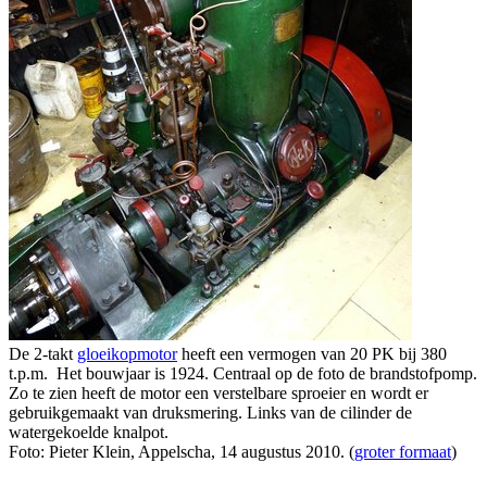
De 2-takt
gloeikopmotor
heeft een vermogen van 20 PK bij 380
t.p.m. Het bouwjaar is 1924. Centraal op de foto de brandstofpomp.
Zo te zien heeft de motor een verstelbare sproeier en wordt er
gebruikgemaakt van druksmering. Links van de cilinder de
watergekoelde knalpot.
Foto: Pieter Klein, Appelscha, 14 augustus 2010. (
groter formaat
)