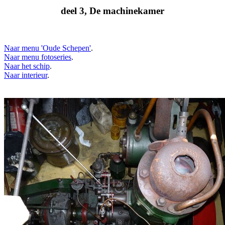
deel 3, De machinekamer
Naar menu 'Oude Schepen'
.
Naar menu fotoseries
.
Naar het schip
.
Naar interieur
.