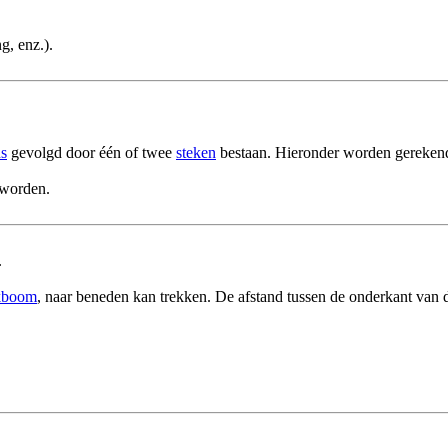
g, enz.).
ns
gevolgd door één of twee
steken
bestaan. Hieronder worden gereken
 worden.
.
kboom
, naar beneden kan trekken. De afstand tussen de onderkant van