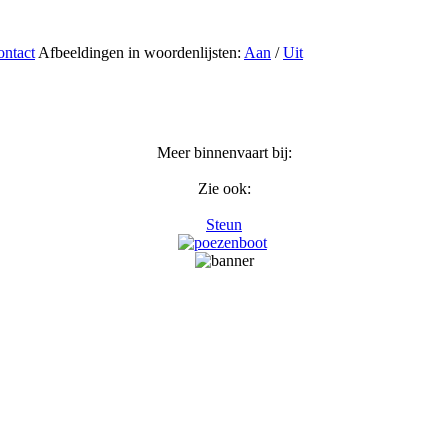
ntact
Afbeeldingen in woordenlijsten:
Aan
/
Uit
Meer binnenvaart bij:
Zie ook:
Steun