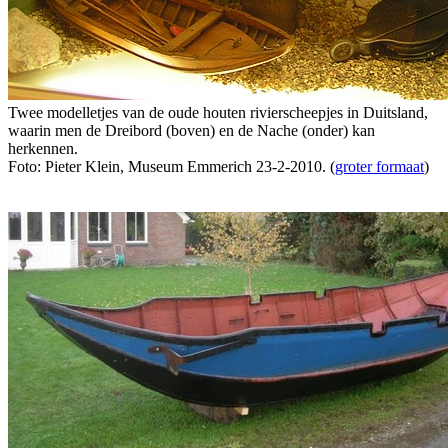
Twee modelletjes van de oude houten rivierscheepjes in Duitsland,
waarin men de Dreibord (boven) en de Nache (onder) kan
herkennen.
Foto: Pieter Klein, Museum Emmerich 23-2-2010. (
groter formaat
)