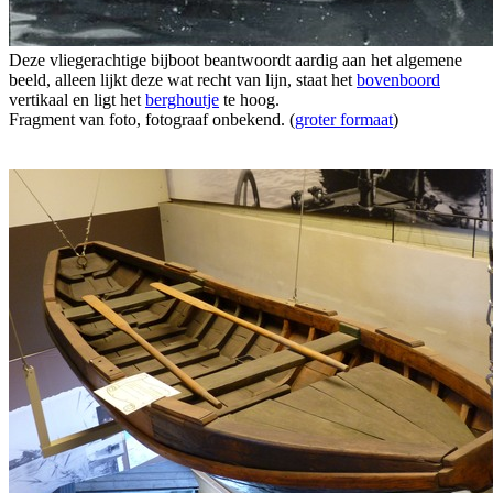
Deze vliegerachtige bijboot beantwoordt aardig aan het algemene
beeld, alleen lijkt deze wat recht van lijn, staat het
bovenboord
vertikaal en ligt het
berghoutje
te hoog.
Fragment van foto, fotograaf onbekend. (
groter formaat
)