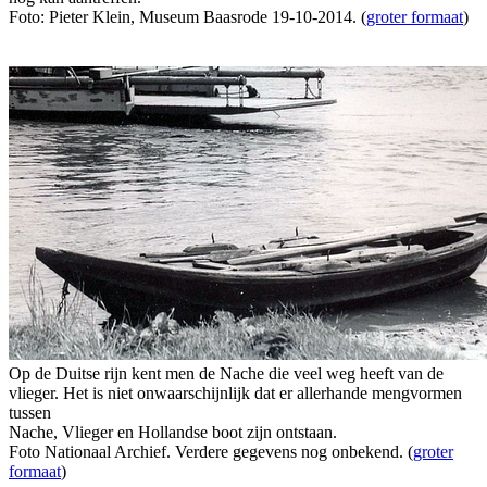
Foto: Pieter Klein, Museum Baasrode 19-10-2014. (
groter formaat
)
Op de Duitse rijn kent men de Nache die veel weg heeft van de
vlieger. Het is niet onwaarschijnlijk dat er allerhande mengvormen
tussen
Nache, Vlieger en Hollandse boot zijn ontstaan.
Foto Nationaal Archief. Verdere gegevens nog onbekend. (
groter
formaat
)