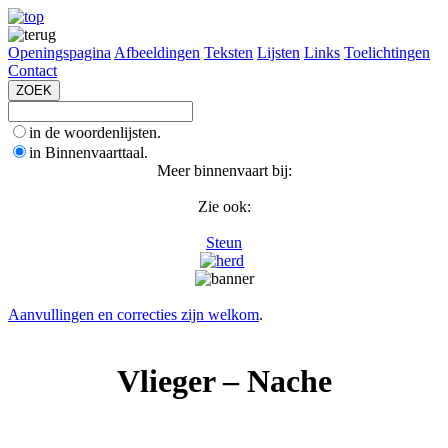
Openingspagina
Afbeeldingen
Teksten
Lijsten
Links
Toelichtingen
Contact
in de woordenlijsten.
in Binnenvaarttaal.
Meer binnenvaart bij:
Zie ook:
Steun
Aanvullingen en correcties zijn welkom
.
Vlieger – Nache