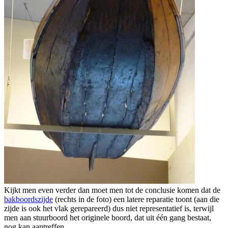
Kijkt men even verder dan moet men tot de conclusie komen dat de
bakboordszijde
(rechts in de foto) een latere reparatie toont (aan die
zijde is ook het vlak gerepareerd) dus niet representatief is, terwijl
men aan stuurboord het originele boord, dat uit één gang bestaat,
nog kan aantreffen.