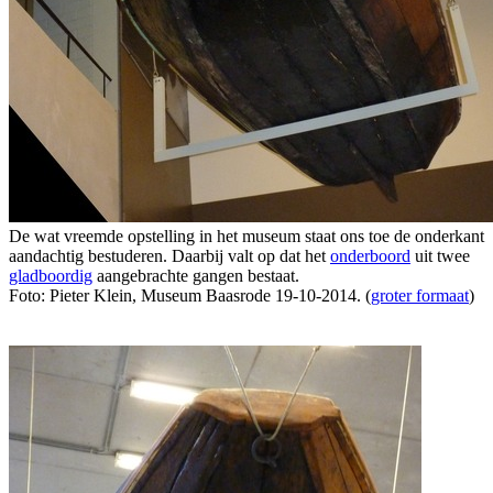
De wat vreemde opstelling in het museum staat ons toe de onderkant
aandachtig bestuderen. Daarbij valt op dat het
onderboord
uit twee
gladboordig
aangebrachte gangen bestaat.
Foto: Pieter Klein, Museum Baasrode 19-10-2014. (
groter formaat
)