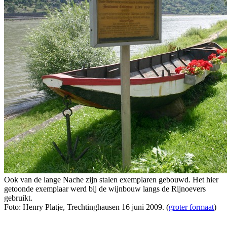
Ook van de lange Nache zijn stalen exemplaren gebouwd. Het hier
getoonde exemplaar werd bij de wijnbouw langs de Rijnoevers
gebruikt.
Foto: Henry Platje, Trechtinghausen 16 juni 2009. (
groter formaat
)