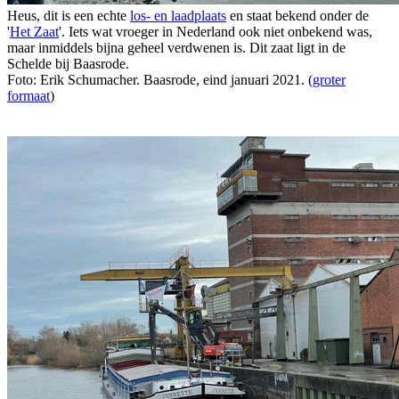
Heus, dit is een echte
los- en laadplaats
en staat bekend onder de
'
Het Zaat
'. Iets wat vroeger in Nederland ook niet onbekend was,
maar inmiddels bijna geheel verdwenen is. Dit zaat ligt in de
Schelde bij Baasrode.
Foto: Erik Schumacher. Baasrode, eind januari 2021. (
groter
formaat
)