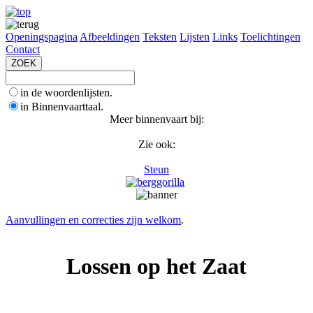
Openingspagina
Afbeeldingen
Teksten
Lijsten
Links
Toelichtingen
Contact
in de woordenlijsten.
in Binnenvaarttaal.
Meer binnenvaart bij:
Zie ook:
Steun
Aanvullingen en correcties zijn welkom
.
Lossen op het Zaat