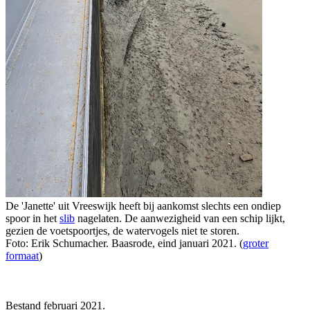
De 'Janette' uit Vreeswijk heeft bij aankomst slechts een ondiep
spoor in het
slib
nagelaten. De aanwezigheid van een schip lijkt,
gezien de voetspoortjes, de watervogels niet te storen.
Foto: Erik Schumacher. Baasrode, eind januari 2021. (
groter
formaat
)
Bestand februari 2021.