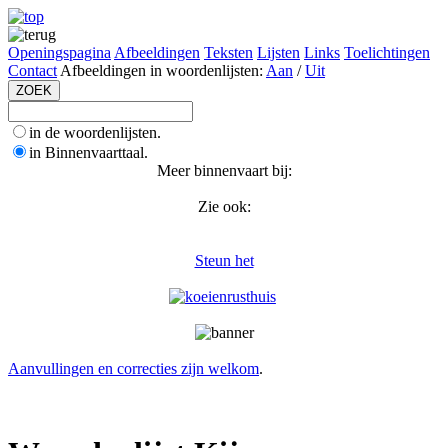
Openingspagina
Afbeeldingen
Teksten
Lijsten
Links
Toelichtingen
Contact
Afbeeldingen in woordenlijsten:
Aan
/
Uit
in de woordenlijsten.
in Binnenvaarttaal.
Meer binnenvaart bij:
Zie ook:
Steun het
Aanvullingen en correcties zijn welkom
.