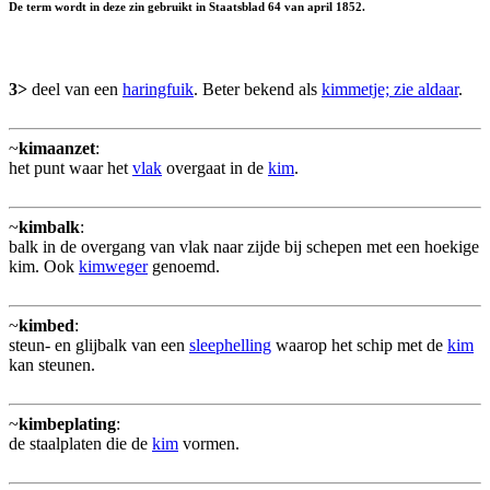
De term wordt in deze zin gebruikt in Staatsblad 64 van april 1852.
3>
deel van een
haringfuik
. Beter bekend als
kimmetje; zie aldaar
.
~
kimaanzet
:
het punt waar het
vlak
overgaat in de
kim
.
~
kimbalk
:
balk in de overgang van vlak naar zijde bij schepen met een hoekige
kim. Ook
kimweger
genoemd.
~
kimbed
:
steun- en glijbalk van een
sleephelling
waarop het schip met de
kim
kan steunen.
~
kimbeplating
:
de staalplaten die de
kim
vormen.