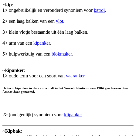
~
kip
:
1>
ongebruikelijk en verouderd synoniem voor
katrol
.
2>
een laag balken van een
vlot
.
3>
klein vlotje bestaande uit één laag balken.
4>
arm van een
kipanker
.
5>
hulpwerktuig van een
blokmaker
.
~
kipanker
:
1>
oude term voor een soort van
vaaranker
.
De term kipanker in deze zin wordt in het Waasch Idioticon van 1904 geschreven door
Amaat Joos genoemd.
2>
(oneigenlijk) synoniem voor
klipanker
.
~
Kipbak
: