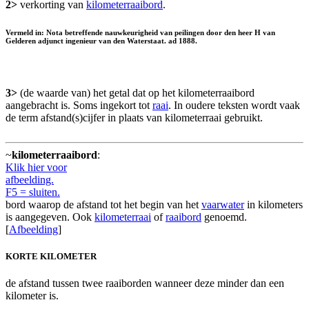
2>
verkorting van
kilometerraaibord
.
Vermeld in: Nota betreffende nauwkeurigheid van peilingen door den heer H van
Gelderen adjunct ingenieur van den Waterstaat. ad 1888.
3>
(de waarde van) het getal dat op het kilometerraaibord
aangebracht is. Soms ingekort tot
raai
. In oudere teksten wordt vaak
de term afstand(s)cijfer in plaats van kilometerraai gebruikt.
~
kilometerraaibord
:
Klik hier voor
afbeelding.
F5 = sluiten.
bord waarop de afstand tot het begin van het
vaarwater
in kilometers
is aangegeven. Ook
kilometerraai
of
raaibord
genoemd.
[
Afbeelding
]
KORTE KILOMETER
de afstand tussen twee raaiborden wanneer deze minder dan een
kilometer is.