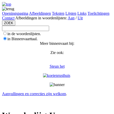
Openingspagina
Afbeeldingen
Teksten
Lijsten
Links
Toelichtingen
Contact
Afbeeldingen in woordenlijsten:
Aan
/
Uit
in de woordenlijsten.
in Binnenvaarttaal.
Meer binnenvaart bij:
Zie ook:
Steun het
Aanvullingen en correcties zijn welkom
.