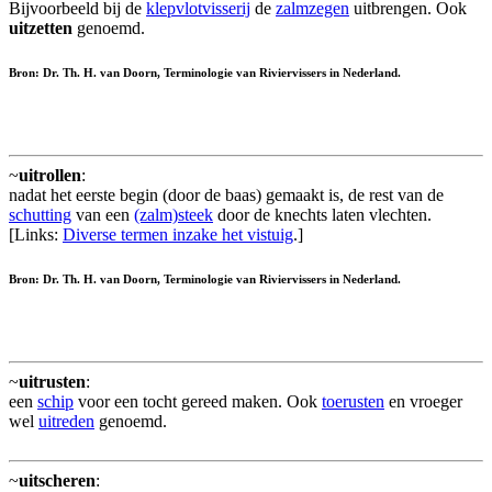
Bijvoorbeeld bij de
klepvlotvisserij
de
zalmzegen
uitbrengen. Ook
uitzetten
genoemd.
Bron: Dr. Th. H. van Doorn, Terminologie van Riviervissers in Nederland.
~
uitrollen
:
nadat het eerste begin (door de baas) gemaakt is, de rest van de
schutting
van een
(zalm)steek
door de knechts laten vlechten.
[Links:
Diverse termen inzake het vistuig
.]
Bron: Dr. Th. H. van Doorn, Terminologie van Riviervissers in Nederland.
~
uitrusten
:
een
schip
voor een tocht gereed maken. Ook
toerusten
en vroeger
wel
uitreden
genoemd.
~
uitscheren
: