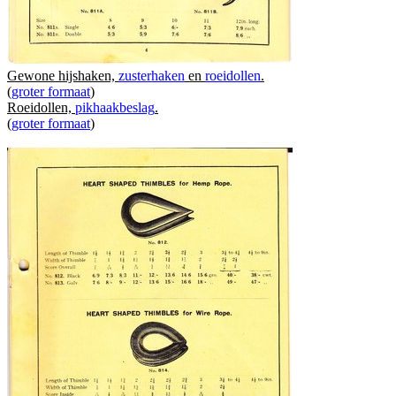
Gewone hijshaken,
zusterhaken
en
roeidollen
.
(
groter formaat
)
Roeidollen,
pikhaakbeslag
.
(
groter formaat
)