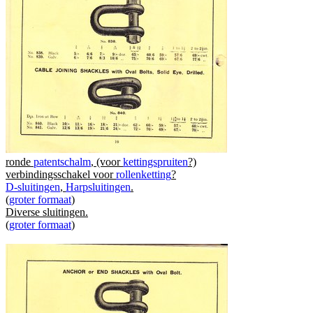
ronde
patentschalm
, (voor
kettingspruiten
?)
verbindingsschakel voor
rollenketting
?
D-sluitingen
,
Harpsluitingen
.
(
groter formaat
)
Diverse sluitingen.
(
groter formaat
)