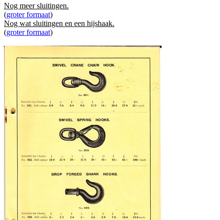
Nog meer sluitingen.
(
groter formaat
)
Nog wat sluitingen en een hijshaak.
(
groter formaat
)