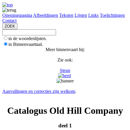
Openingspagina
Afbeeldingen
Teksten
Lijsten
Links
Toelichtingen
Contact
in de woordenlijsten.
in Binnenvaarttaal.
Meer binnenvaart bij:
Zie ook:
Steun
Aanvullingen en correcties zijn welkom
.
Catalogus Old Hill Company
deel 1