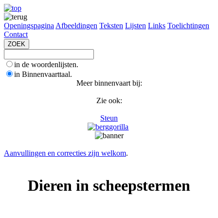
Openingspagina
Afbeeldingen
Teksten
Lijsten
Links
Toelichtingen
Contact
in de woordenlijsten.
in Binnenvaarttaal.
Meer binnenvaart bij:
Zie ook:
Steun
Aanvullingen en correcties zijn welkom
.
Dieren in scheepstermen