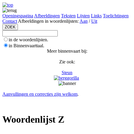
Openingspagina
Afbeeldingen
Teksten
Lijsten
Links
Toelichtingen
Contact
Afbeeldingen in woordenlijsten:
Aan
/
Uit
in de woordenlijsten.
in Binnenvaarttaal.
Meer binnenvaart bij:
Zie ook:
Steun
Aanvullingen en correcties zijn welkom
.
Woordenlijst Z