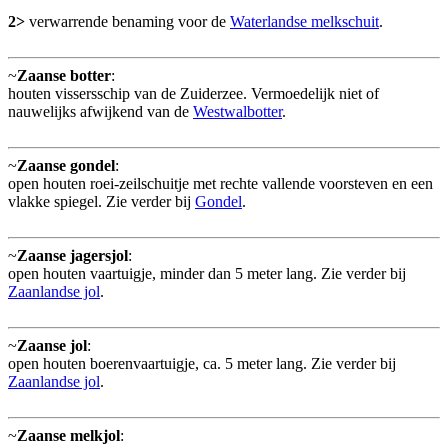
2>
verwarrende benaming voor de
Waterlandse melkschuit
.
~
Zaanse botter
:
houten vissersschip van de Zuiderzee. Vermoedelijk niet of
nauwelijks afwijkend van de
Westwalbotter
.
~
Zaanse gondel
:
open houten roei-zeilschuitje met rechte vallende voorsteven en een
vlakke spiegel. Zie verder bij
Gondel
.
~
Zaanse jagersjol
:
open houten vaartuigje, minder dan 5 meter lang. Zie verder bij
Zaanlandse jol
.
~
Zaanse jol
:
open houten boerenvaartuigje, ca. 5 meter lang. Zie verder bij
Zaanlandse jol
.
~
Zaanse melkjol
: