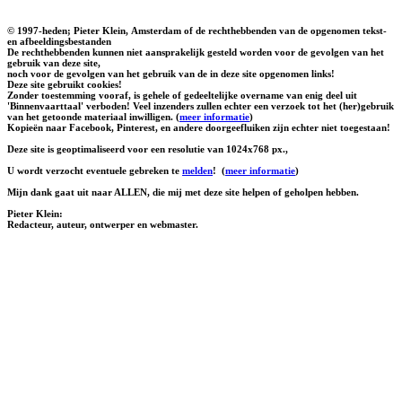
© 1997-heden; Pieter Klein, Amsterdam of de rechthebbenden van de opgenomen tekst-
en afbeeldingsbestanden
De rechthebbenden kunnen niet aansprakelijk gesteld worden voor de gevolgen van het
gebruik van deze site,
noch voor de gevolgen van het gebruik van de in deze site opgenomen links!
Deze site gebruikt cookies!
Zonder toestemming vooraf, is gehele of gedeeltelijke overname van enig deel uit
'Binnenvaarttaal' verboden! Veel inzenders zullen echter een verzoek tot het (her)gebruik
van het getoonde materiaal inwilligen. (
meer informatie
)
Kopieën naar Facebook, Pinterest, en andere doorgeefluiken zijn echter niet toegestaan!
Deze site is geoptimaliseerd voor een resolutie van 1024x768 px.,
U wordt verzocht eventuele gebreken te
melden
!
(
meer informatie
)
Mijn dank gaat uit naar ALLEN, die mij met deze site helpen of geholpen hebben.
Pieter Klein:
Redacteur, auteur, ontwerper en webmaster.