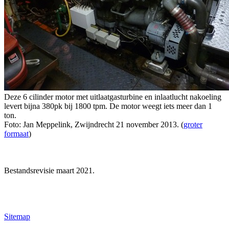
Deze 6 cilinder motor met uitlaatgasturbine en inlaatlucht nakoeling
levert bijna 380pk bij 1800 tpm. De motor weegt iets meer dan 1
ton.
Foto: Jan Meppelink, Zwijndrecht 21 november 2013. (
groter
formaat
)
Bestandsrevisie maart 2021.
Sitemap