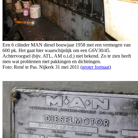
Een 6 cilinder MAN diesel bouwjaar 1958 met een vermogen van
600 pk. Het gaat hier waarschijnlijk om een G6V30/45.
Achtervoegsel (bijv. ATL, AM o.i.d.) niet bekend. Zo te zien heeft
men wat problemen met pakkingen en dichtringen.
Foto: René te Pas. Nijkerk 31 mei 2011 (
groter formaat
)