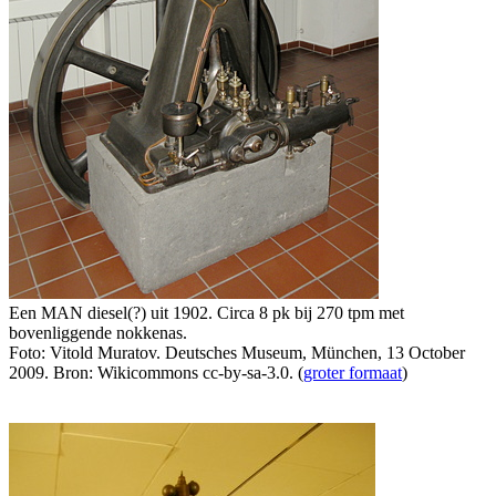
Een MAN diesel(?) uit 1902. Circa 8 pk bij 270 tpm met
bovenliggende nokkenas.
Foto: Vitold Muratov. Deutsches Museum, München, 13 October
2009. Bron: Wikicommons cc-by-sa-3.0. (
groter formaat
)