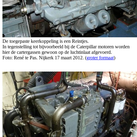
De toegepaste keerkoppeling is een Reintjes.
In tegenstelling tot bijvoorbeeld bij de Caterpillar motoren worden
hier de cartergassen gewoon op de luchtinlaat afgevoerd.
Foto: René te Pas. Nijkerk 17 maart 2012. (
groter formaat
)