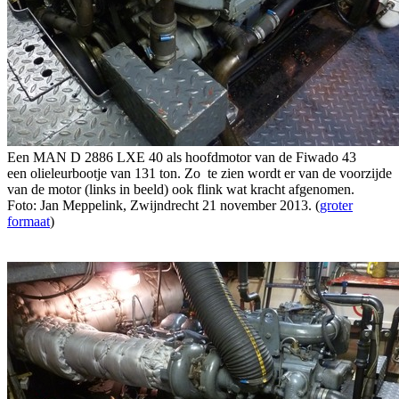
Een MAN D 2886 LXE 40 als hoofdmotor van de Fiwado 43
een olieleurbootje van 131 ton. Zo te zien wordt er van de voorzijde
van de motor (links in beeld) ook flink wat kracht afgenomen.
Foto: Jan Meppelink, Zwijndrecht 21 november 2013. (
groter
formaat
)