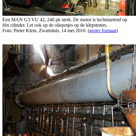
Een MAN G3 VU 42, 240 pk sterk. De motor is luchtstartend op
één cilinder. Let ook op de oliepotjes op de klepstoters.
Foto: Pieter Klein, Zwartsluis, 14 mei 2010. (
groter formaat
)