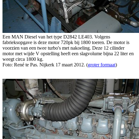
Een MAN Diesel van het type D2842 LE403. Volgens
fabrieksopgave is deze motor 720pk bij 1800 toeren. De motor is
voorzien van een twee turbo's met nakoeling. Deze 12 cilinder
motor met wijde V opstelling heeft een slagvolume bijna 22 liter en
weegt circa 1800 kg.
Foto: René te Pas. Nijkerk 17 maart 2012. (
groter formaat
)