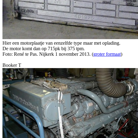
Hier een motorplaatje van eenzelfde type maar met oplading.
De motor komt dan op 715pk bij 375 tpm.
Foto: René te Pas. Nijkerk 1 november 2013. (
groter formaat
)
Booker T