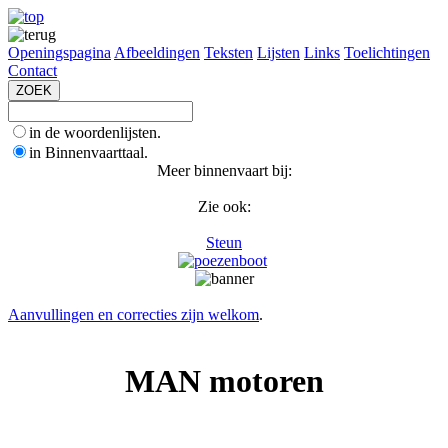
Openingspagina
Afbeeldingen
Teksten
Lijsten
Links
Toelichtingen
Contact
in de woordenlijsten.
in Binnenvaarttaal.
Meer binnenvaart bij:
Zie ook:
Steun
Aanvullingen en correcties zijn welkom
.
MAN motoren