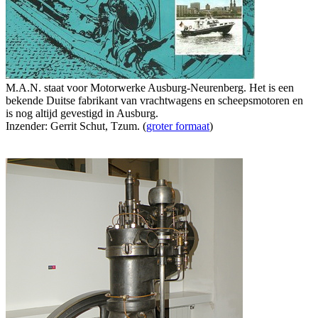
M.A.N. staat voor Motorwerke Ausburg-Neurenberg. Het is een
bekende Duitse fabrikant van vrachtwagens en scheepsmotoren en
is nog altijd gevestigd in Ausburg.
Inzender: Gerrit Schut, Tzum. (
groter formaat
)