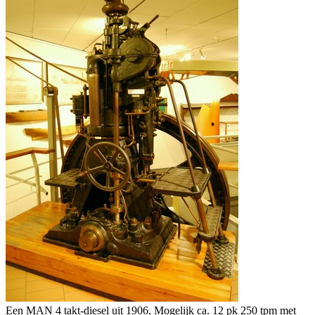
Een MAN 4 takt-diesel uit 1906. Mogelijk ca. 12 pk 250 tpm met