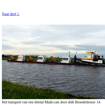
Naar deel 1
.
Het transport van een drietal Multi-cats door dslb Broedertrouw 14