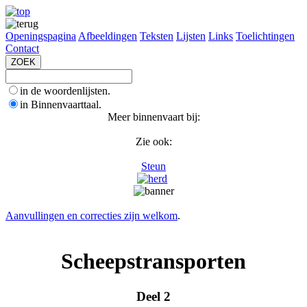
Openingspagina
Afbeeldingen
Teksten
Lijsten
Links
Toelichtingen
Contact
in de woordenlijsten.
in Binnenvaarttaal.
Meer binnenvaart bij:
Zie ook:
Steun
Aanvullingen en correcties zijn welkom
.
Scheepstransporten
Deel 2