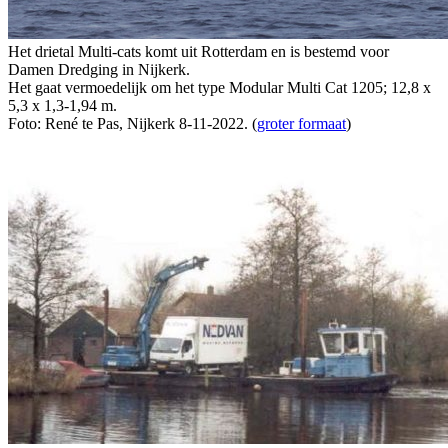
Het drietal Multi-cats komt uit Rotterdam en is bestemd voor
Damen Dredging in Nijkerk.
Het gaat vermoedelijk om het type Modular Multi Cat 1205; 12,8 x
5,3 x 1,3-1,94 m.
Foto: René te Pas, Nijkerk 8-11-2022. (
groter formaat
)