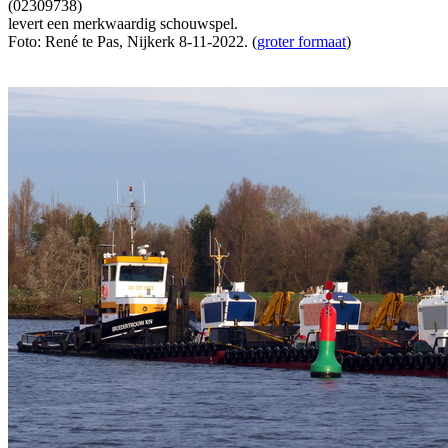
(02309738)
levert een merkwaardig schouwspel.
Foto: René te Pas, Nijkerk 8-11-2022. (
groter formaat
)