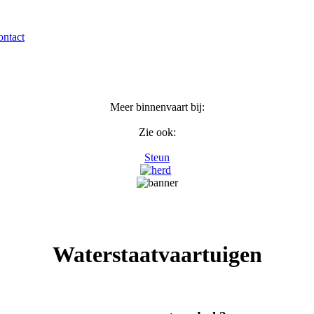
ntact
Meer binnenvaart bij:
Zie ook:
Steun
Waterstaatvaartuigen