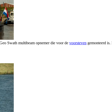
en Geo Swath multibeam opnemer die voor de
voorsteven
gemonteerd is. 