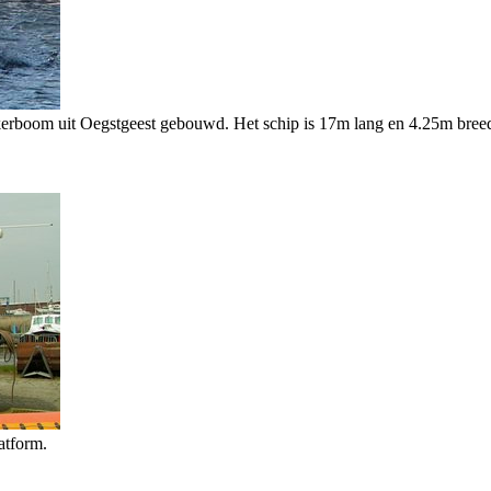
rboom uit Oegstgeest gebouwd. Het schip is 17m lang en 4.25m breed
atform.