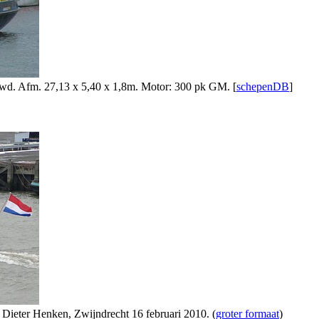
uwd. Afm. 27,13 x 5,40 x 1,8m. Motor: 300 pk GM. [
schepenDB
]
 Dieter Henken, Zwijndrecht 16 februari 2010. (
groter formaat
)