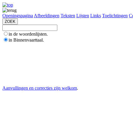
Openingspagina
Afbeeldingen
Teksten
Lijsten
Links
Toelichtingen
Co
in de woordenlijsten.
in Binnenvaarttaal.
Aanvullingen en correcties zijn welkom
.