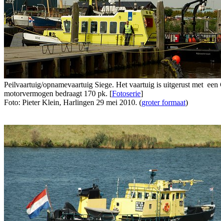
Peilvaartuig/opnamevaartuig Siege. Het vaartuig is uitgerust met e
motorvermogen bedraagt 170 pk. [
Fotoserie
]
Foto: Pieter Klein, Harlingen 29 mei 2010. (
groter formaat
)