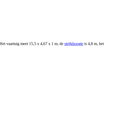
Het vaartuig meet 15,5 x 4,67 x 1 m, de
strijkhoogte
is 4,8 m, het