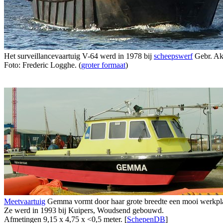
Het surveillancevaartuig V-64 werd in 1978 bij
scheepswerf
Gebr. Ake
Foto: Frederic Logghe. (
groter formaat
)
Meetvaartuig
Gemma vormt door haar grote breedte een mooi werkpl
Ze werd in 1993 bij Kuipers, Woudsend gebouwd.
Afmetingen 9,15 x 4,75 x <0,5 meter. [
SchepenDB
]