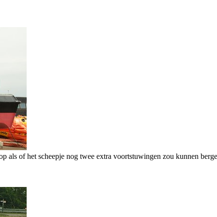
er op als of het scheepje nog twee extra voortstuwingen zou kunnen berg