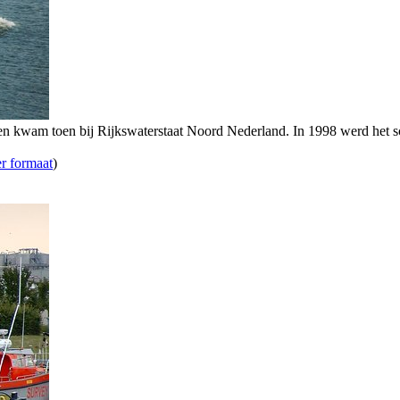
n kwam toen bij Rijkswaterstaat Noord Nederland. In 1998 werd het sc
er formaat
)