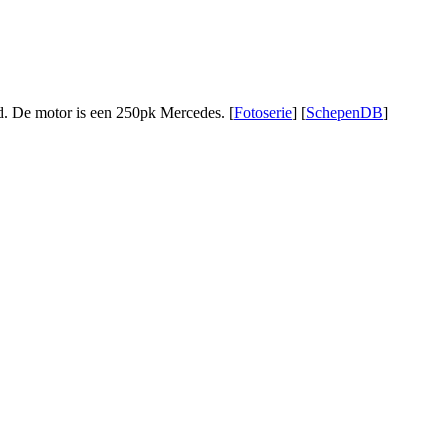
. De motor is een 250pk Mercedes. [
Fotoserie
] [
SchepenDB
]