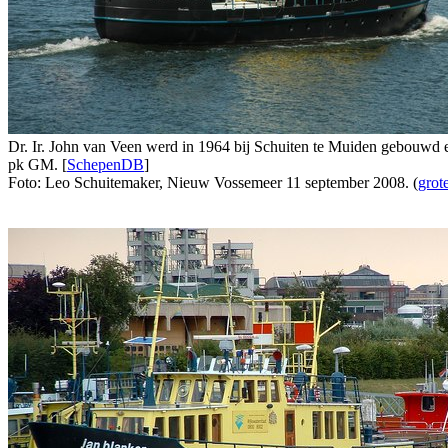
Dr. Ir. John van Veen werd in 1964 bij Schuiten te Muiden gebouwd e
pk GM. [
SchepenDB
]
Foto: Leo Schuitemaker, Nieuw Vossemeer 11 september 2008. (
grot