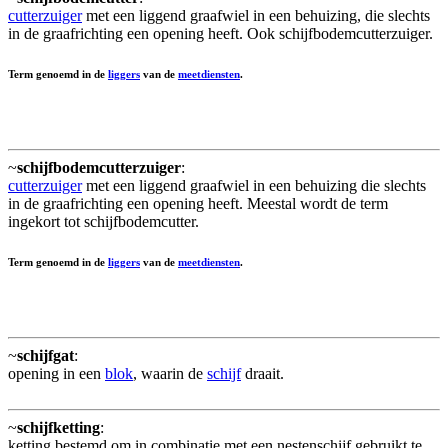
cutterzuiger
met een liggend graafwiel in een behuizing, die slechts
in de graafrichting een opening heeft. Ook schijfbodemcutterzuiger.
Term genoemd in de
liggers
van de
meetdiensten
.
~
schijfbodemcutterzuiger
:
cutterzuiger
met een liggend graafwiel in een behuizing die slechts
in de graafrichting een opening heeft. Meestal wordt de term
ingekort tot schijfbodemcutter.
Term genoemd in de
liggers
van de
meetdiensten
.
~
schijfgat
:
opening in een
blok
, waarin de
schijf
draait.
~
schijfketting
:
ketting bestemd om in combinatie met een nestenschijf gebruikt te