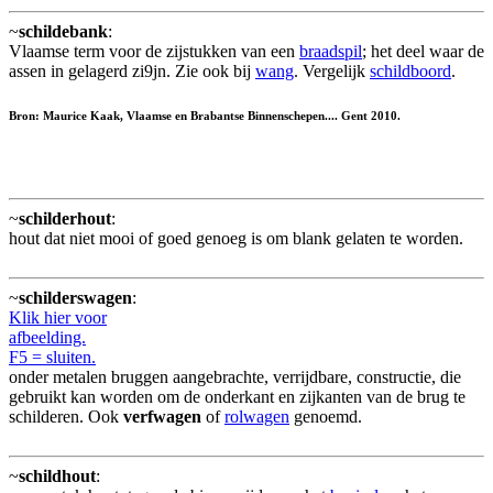
~
schildebank
:
Vlaamse term voor de zijstukken van een
braadspil
; het deel waar de
assen in gelagerd zi9jn. Zie ook bij
wang
. Vergelijk
schildboord
.
Bron: Maurice Kaak, Vlaamse en Brabantse Binnenschepen.... Gent 2010.
~
schilderhout
:
hout dat niet mooi of goed genoeg is om blank gelaten te worden.
~
schilderswagen
:
Klik hier voor
afbeelding.
F5 = sluiten.
onder metalen bruggen aangebrachte, verrijdbare, constructie, die
gebruikt kan worden om de onderkant en zijkanten van de brug te
schilderen. Ook
verfwagen
of
rolwagen
genoemd.
~
schildhout
: