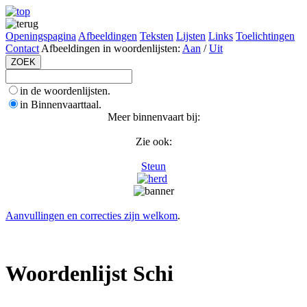
Openingspagina
Afbeeldingen
Teksten
Lijsten
Links
Toelichtingen
Contact
Afbeeldingen in woordenlijsten:
Aan
/
Uit
in de woordenlijsten.
in Binnenvaarttaal.
Meer binnenvaart bij:
Zie ook:
Steun
Aanvullingen en correcties zijn welkom
.
Woordenlijst Schi