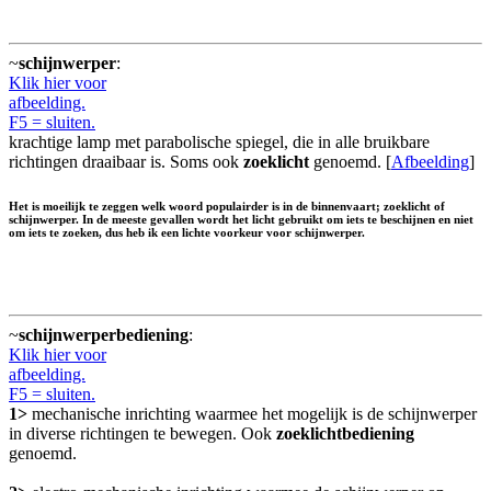
~
schijnwerper
:
Klik hier voor
afbeelding.
F5 = sluiten.
krachtige lamp met parabolische spiegel, die in alle bruikbare
richtingen draaibaar is. Soms ook
zoeklicht
genoemd. [
Afbeelding
]
Het is moeilijk te zeggen welk woord populairder is in de binnenvaart; zoeklicht of
schijnwerper. In de meeste gevallen wordt het licht gebruikt om iets te beschijnen en niet
om iets te zoeken, dus heb ik een lichte voorkeur voor schijnwerper.
~
schijnwerperbediening
:
Klik hier voor
afbeelding.
F5 = sluiten.
1>
mechanische inrichting waarmee het mogelijk is de schijnwerper
in diverse richtingen te bewegen. Ook
zoeklichtbediening
genoemd.