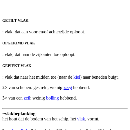
GETILT VLAK
: vlak, dat aan voor en/of achterzijde oploopt.
OPGEKIMD VLAK
: vlak, dat naar de zijkanten toe oploopt.
GEPIEKT VLAK
: vlak dat naar het midden toe (naar de
kiel
) naar beneden buigt.
2>
van schepen: gestrekt, weinig
zeeg
hebbend.
3>
van een
zeil
: weinig
bolling
hebbend.
~
vlakbeplanking
:
het hout dat de bodem van het schip, het
vlak
, vormt.