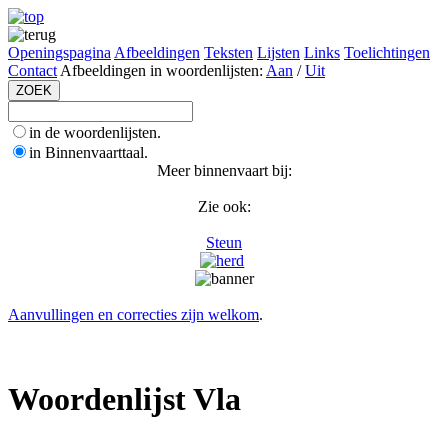
Openingspagina
Afbeeldingen
Teksten
Lijsten
Links
Toelichtingen
Contact
Afbeeldingen in woordenlijsten:
Aan
/
Uit
in de woordenlijsten.
in Binnenvaarttaal.
Meer binnenvaart bij:
Zie ook:
Steun
Aanvullingen en correcties zijn welkom
.
Woordenlijst Vla