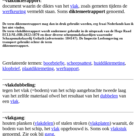
~
vlakdikterapport
:
document waarin de diktes van het
vlak
, zoals gemeten tijdens de
werfkeuring
vermeldt staan. Soms
diktemeetrapport
genoemd.
De term diktemeetrapport mag dan in druk gebruikt worden, erg fraai Nederlands kan ik
het niet vinden.
De term vlakdikterapport wordt ondermeer gebruikt in de uitspraak van de Hoge Raad
ECLI:NL:HR:2022:1870 en door diverse scheepsmakelaardijen waaronder
Schaapsmakelaardij Goliath (advertentie: 184147). De Inspectie Leefomgeving en
transport gebruikt echter de term
diktemeetrapport.
Gerelateerde termen:
boorbriefje
,
scheepsattest
,
huiddiktemeting
,
klopbrief
,
plaatdiktemeting
,
werfrapport
.
~
vlakdubbeling
:
tegen het vlak (=bodem) van het schip aangebrachte tweede laag
van het zelfde materiaal ofwel het resultaat van het
dubbelen
van
een
vlak
.
~
vlakgang
:
houten planken (
vlakdelen
) of stalen stroken (
vlakplaten
) waaruit, de
bodem van het schip, het
vlak
opgebouwd is. Soms ook
vlakstuk
genoemd. Zie ook bij
gang
.