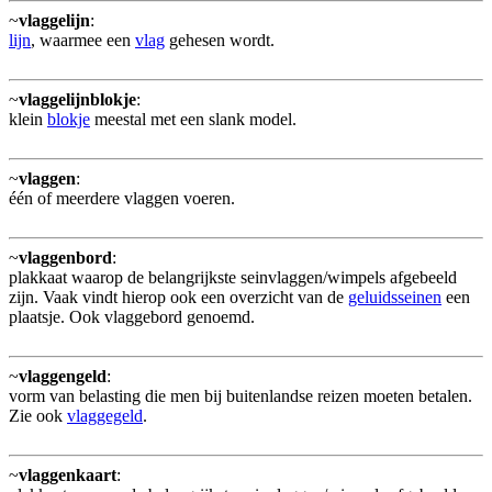
~
vlaggelijn
:
lijn
, waarmee een
vlag
gehesen wordt.
~
vlaggelijnblokje
:
klein
blokje
meestal met een slank model.
~
vlaggen
:
één of meerdere vlaggen voeren.
~
vlaggenbord
:
plakkaat waarop de belangrijkste seinvlaggen/wimpels afgebeeld
zijn. Vaak vindt hierop ook een overzicht van de
geluidsseinen
een
plaatsje. Ook vlaggebord genoemd.
~
vlaggengeld
:
vorm van belasting die men bij buitenlandse reizen moeten betalen.
Zie ook
vlaggegeld
.
~
vlaggenkaart
: