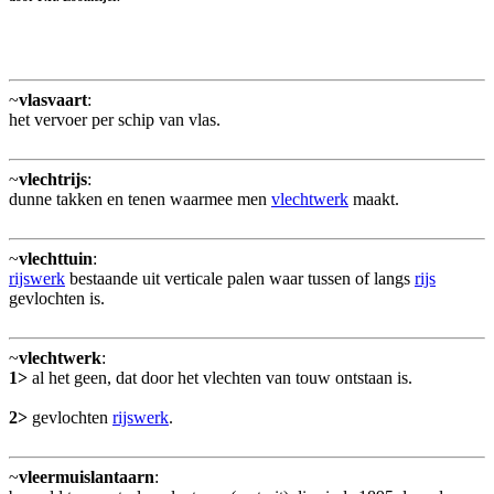
~
vlasvaart
:
het vervoer per schip van vlas.
~
vlechtrijs
:
dunne takken en tenen waarmee men
vlechtwerk
maakt.
~
vlechttuin
:
rijswerk
bestaande uit verticale palen waar tussen of langs
rijs
gevlochten is.
~
vlechtwerk
:
1>
al het geen, dat door het vlechten van touw ontstaan is.
2>
gevlochten
rijswerk
.
~
vleermuislantaarn
: