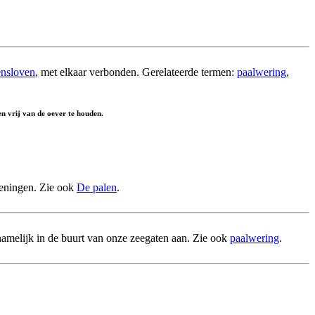
nsloven
, met elkaar verbonden. Gerelateerde termen:
paalwering
,
n vrij van de oever te houden.
openingen. Zie ook
De palen
.
ornamelijk in de buurt van onze zeegaten aan. Zie ook
paalwering
.