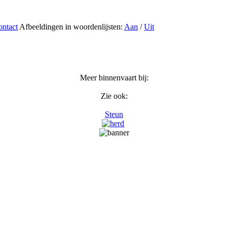
ntact
Afbeeldingen in woordenlijsten:
Aan
/
Uit
Meer binnenvaart bij:
Zie ook:
Steun