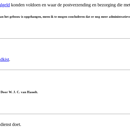
algeld
konden voldoen en waar de postverzending en bezorging die me
 van het gebouw is opgehangen, meen ik te mogen concluderen dat er nog meer administratieve
dkist
.
 Door W. J. C. van Hasselt.
dienst doet.