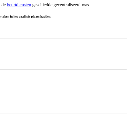
t de
beurtdiensten
geschiedde gecentraliseerd was.
 taken in het paalhuis plaats hadden.