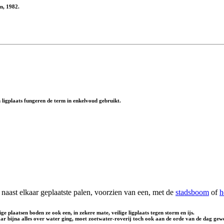
n, 1982.
 ligplaats fungeren de term in enkelvoud gebruikt.
 naast elkaar geplaatste palen, voorzien van een, met de
stadsboom
of
h
plaatsen boden ze ook een, in zekere mate, veilige ligplaats tegen storm en ijs.
ar bijna alles over water ging, moet zoetwater-roverij toch ook aan de orde van de dag gewe