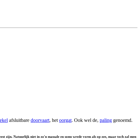
ekel
afsluitbare
doorvaart
, het
oorgat
. Ook wel de,
paling
genoemd.
est zijn. Natuurlijk niet in zo'n massale en soms wrede vorm als op zee, maar toch zal men