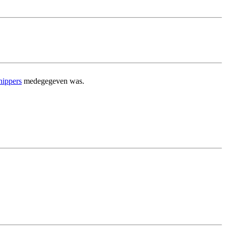
hippers
medegegeven was.