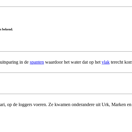
n bekend.
uitsparing in de
spanten
waardoor het water dat op het
vlak
terecht kom
uari, op de loggers voeren. Ze kwamen onderandere uit Urk, Marken e