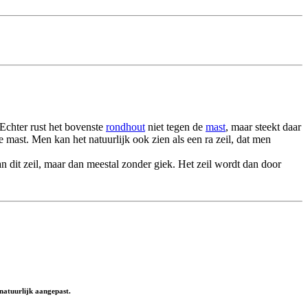
 Echter rust het bovenste
rondhout
niet tegen de
mast
, maar steekt daar
 mast. Men kan het natuurlijk ook zien als een ra zeil, dat men
 dit zeil, maar dan meestal zonder giek. Het zeil wordt dan door
natuurlijk aangepast.