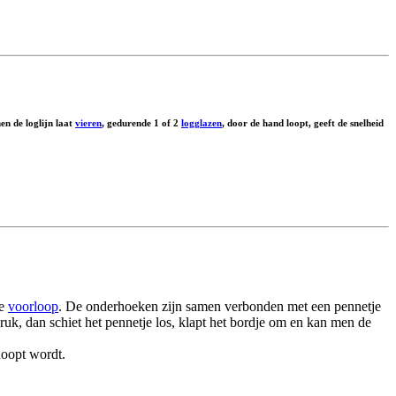
en de loglijn laat
vieren
, gedurende 1 of 2
logglazen
, door de hand loopt, geeft de snelheid
de
voorloop
. De onderhoeken zijn samen verbonden met een pennetje
 ruk, dan schiet het pennetje los, klapt het bordje om en kan men de
noopt wordt.