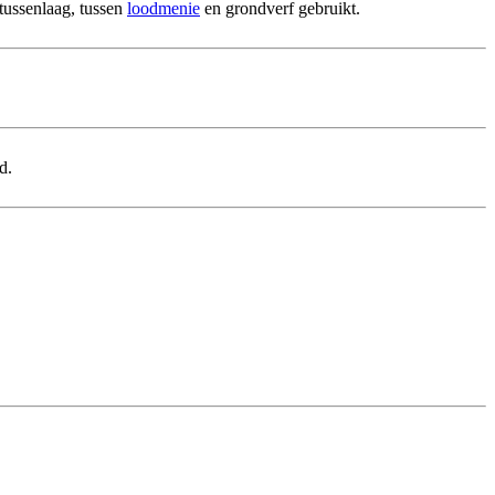
tussenlaag, tussen
loodmenie
en grondverf gebruikt.
d.