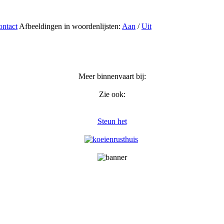
ntact
Afbeeldingen in woordenlijsten:
Aan
/
Uit
Meer binnenvaart bij:
Zie ook:
Steun het