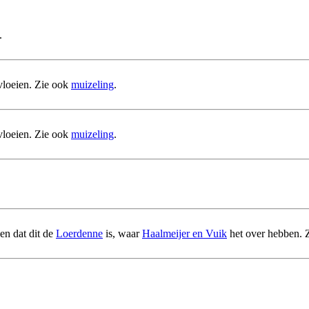
.
 vloeien. Zie ook
muizeling
.
 vloeien. Zie ook
muizeling
.
en dat dit de
Loerdenne
is, waar
Haalmeijer en Vuik
het over hebben. Z