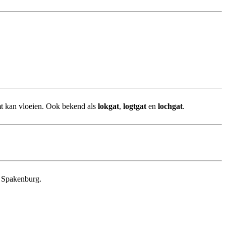
t kan vloeien. Ook bekend als
lokgat
,
logtgat
en
lochgat
.
n Spakenburg.