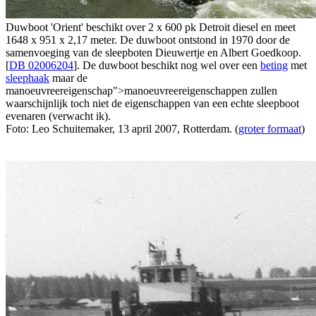
Duwboot 'Orient' beschikt over 2 x 600 pk Detroit diesel en meet
1648 x 951 x 2,17 meter. De duwboot ontstond in 1970 door de
samenvoeging van de sleepboten Dieuwertje en Albert Goedkoop.
[
DB 02006204
]. De duwboot beschikt nog wel over een
beting
met
sleephaak
maar de
manoeuvreereigenschap">manoeuvreereigenschappen zullen
waarschijnlijk toch niet de eigenschappen van een echte sleepboot
evenaren (verwacht ik).
Foto: Leo Schuitemaker, 13 april 2007, Rotterdam. (
groter formaat
)