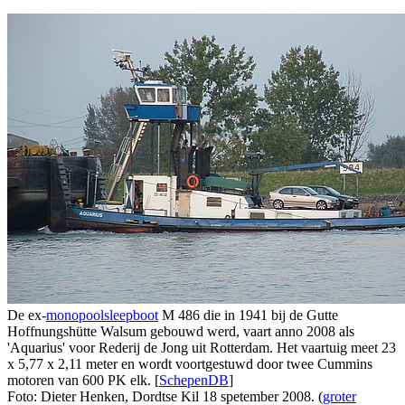
De ex-
monopoolsleepboot
M 486 die in 1941 bij de Gutte
Hoffnungshütte Walsum gebouwd werd, vaart anno 2008 als
'Aquarius' voor Rederij de Jong uit Rotterdam. Het vaartuig meet 23
x 5,77 x 2,11 meter en wordt voortgestuwd door twee Cummins
motoren van 600 PK elk. [
SchepenDB
]
Foto: Dieter Henken, Dordtse Kil 18 spetember 2008. (
groter