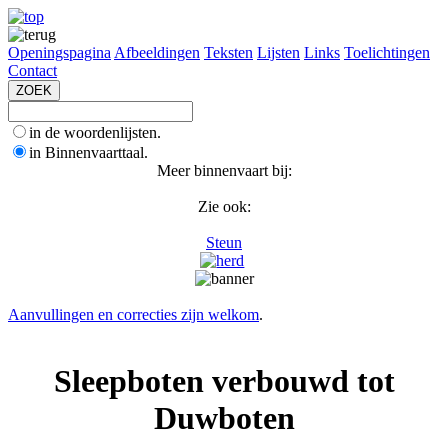
Openingspagina
Afbeeldingen
Teksten
Lijsten
Links
Toelichtingen
Contact
in de woordenlijsten.
in Binnenvaarttaal.
Meer binnenvaart bij:
Zie ook:
Steun
Aanvullingen en correcties zijn welkom
.
Sleepboten verbouwd tot
Duwboten