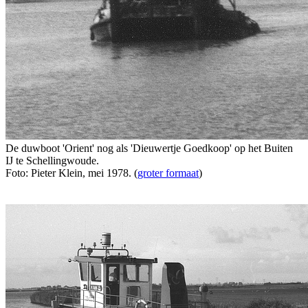
De duwboot 'Orient' nog als 'Dieuwertje Goedkoop' op het Buiten
IJ te Schellingwoude.
Foto: Pieter Klein, mei 1978. (
groter formaat
)