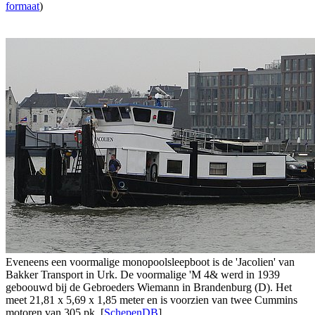
formaat
)
Eveneens een voormalige monopoolsleepboot is de 'Jacolien' van
Bakker Transport in Urk. De voormalige 'M 4& werd in 1939
geboouwd bij de Gebroeders Wiemann in Brandenburg (D). Het
meet 21,81 x 5,69 x 1,85 meter en is voorzien van twee Cummins
motoren van 305 pk. [
SchepenDB
]