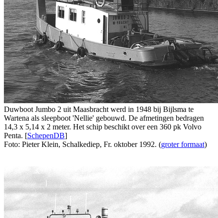
Duwboot Jumbo 2 uit Maasbracht werd in 1948 bij Bijlsma te
Wartena als sleepboot 'Nellie' gebouwd. De afmetingen bedragen
14,3 x 5,14 x 2 meter. Het schip beschikt over een 360 pk Volvo
Penta. [
SchepenDB
]
Foto: Pieter Klein, Schalkediep, Fr. oktober 1992. (
groter formaat
)