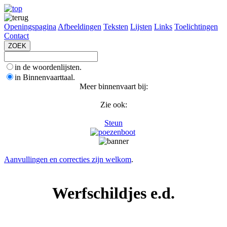
Openingspagina
Afbeeldingen
Teksten
Lijsten
Links
Toelichtingen
Contact
in de woordenlijsten.
in Binnenvaarttaal.
Meer binnenvaart bij:
Zie ook:
Steun
Aanvullingen en correcties zijn welkom
.
Werfschildjes e.d.