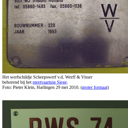
Het werfschildje Scheepswerf v.d. Werff & Visser
behorend bij het
meetvaartuig Siege
.
Foto: Pieter Klein, Harlingen 29 mei 2010. (
groter formaat
)