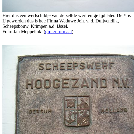
Hier dus een werfschildje van de zelfde werf enige tijd later. De Y is
IJ geworden dus is het: Firma Weduwe Joh. v. d. Duijvendijk,
Scheepsbouw, Krimpen a.d. IJssel.
Foto: Jan Meppelink. (
groter formaat
)