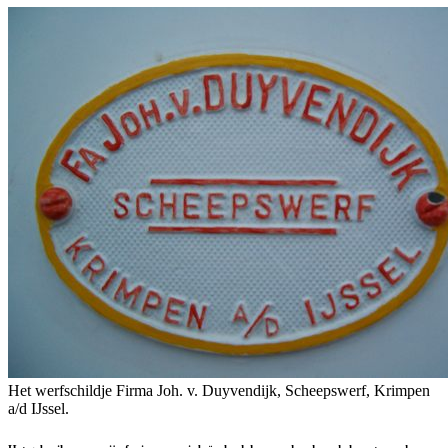
Het werfschildje Firma Joh. v. Duyvendijk, Scheepswerf, Krimpen
a/d IJssel.