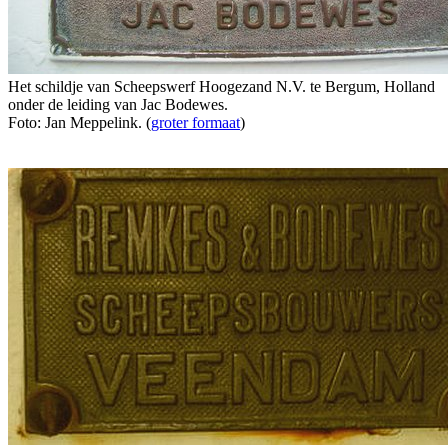
Het schildje van Scheepswerf Hoogezand N.V. te Bergum, Holland
onder de leiding van Jac Bodewes.
Foto: Jan Meppelink. (
groter formaat
)