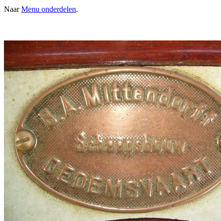
Naar
Menu onderdelen
.