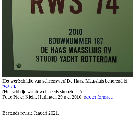
Het werfschildje van scheepswerf De Haas, Maassluis behorend bij
rws 74
.
(Het schildje wordt wel steeds simpeler....)
Foto: Pieter Klein, Harlingen 29 mei 2010. (
groter formaat
)
Bestands revisie Januari 2021.