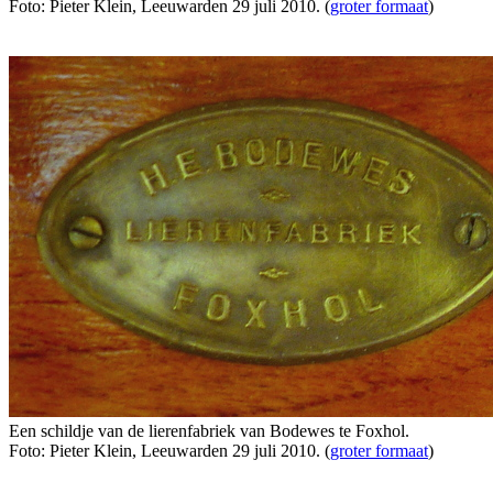
Foto: Pieter Klein, Leeuwarden 29 juli 2010. (
groter formaat
)
Een schildje van de lierenfabriek van Bodewes te Foxhol.
Foto: Pieter Klein, Leeuwarden 29 juli 2010. (
groter formaat
)