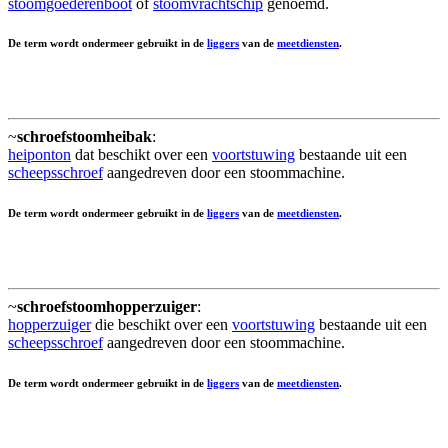
stoomgoederenboot
of
stoomvrachtschip
genoemd.
De term wordt ondermeer gebruikt in de
liggers
van de
meetdiensten
.
~
schroefstoomheibak
:
heiponton
dat beschikt over een
voortstuwing
bestaande uit een
scheepsschroef
aangedreven door een stoommachine.
De term wordt ondermeer gebruikt in de
liggers
van de
meetdiensten
.
~
schroefstoomhopperzuiger
:
hopperzuiger
die beschikt over een
voortstuwing
bestaande uit een
scheepsschroef
aangedreven door een stoommachine.
De term wordt ondermeer gebruikt in de
liggers
van de
meetdiensten
.