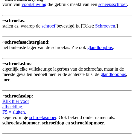
vorm van
voortstuwing
die gebruik maakt van een
scheepsschroef
.
~
schroefas
:
stalen as, waarop de
schroef
bevestigd is. [Tekst:
Schroeven
.]
~
schroefasachtergland
:
het buitenste lager van de schroefas. Zie ook
glandloopbus
.
~
schroefasbus
:
eigenlijk elke willekeurige lagerbus van de schroefas, maar in de
meeste gevallen bedoelt men er de achterste bus: de
glandloopbus
,
mee.
~
schroefasdop
:
Klik hier voor
afbeelding.
F5 = sluiten.
kegelvormige
schroefasmoer
. Ook bekend onder namen als:
schroefasdopmoer
,
schroefdop
en
schroefdopmoer
.