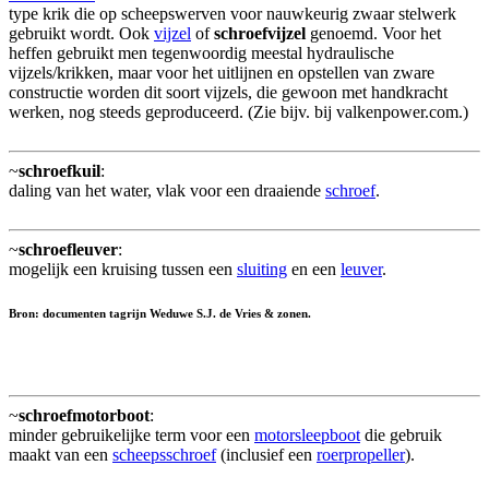
type krik die op scheepswerven voor nauwkeurig zwaar stelwerk
gebruikt wordt. Ook
vijzel
of
schroefvijzel
genoemd. Voor het
heffen gebruikt men tegenwoordig meestal hydraulische
vijzels/krikken, maar voor het uitlijnen en opstellen van zware
constructie worden dit soort vijzels, die gewoon met handkracht
werken, nog steeds geproduceerd. (Zie bijv. bij valkenpower.com.)
~
schroefkuil
:
daling van het water, vlak voor een draaiende
schroef
.
~
schroefleuver
:
mogelijk een kruising tussen een
sluiting
en een
leuver
.
Bron: documenten tagrijn Weduwe S.J. de Vries & zonen.
~
schroefmotorboot
:
minder gebruikelijke term voor een
motorsleepboot
die gebruik
maakt van een
scheepsschroef
(inclusief een
roerpropeller
).