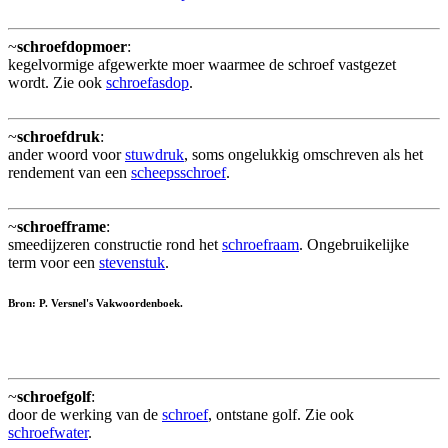
~
schroefdopmoer
:
kegelvormige afgewerkte moer waarmee de schroef vastgezet
wordt. Zie ook
schroefasdop
.
~
schroefdruk
:
ander woord voor
stuwdruk
, soms ongelukkig omschreven als het
rendement van een
scheepsschroef
.
~
schroefframe
:
smeedijzeren constructie rond het
schroefraam
. Ongebruikelijke
term voor een
stevenstuk
.
Bron: P. Versnel's Vakwoordenboek.
~
schroefgolf
:
door de werking van de
schroef
, ontstane golf. Zie ook
schroefwater
.