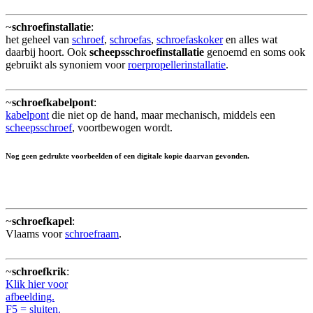
~
schroefinstallatie
:
het geheel van
schroef
,
schroefas
,
schroefaskoker
en alles wat
daarbij hoort. Ook
scheepsschroefinstallatie
genoemd en soms ook
gebruikt als synoniem voor
roerpropellerinstallatie
.
~
schroefkabelpont
:
kabelpont
die niet op de hand, maar mechanisch, middels een
scheepsschroef
, voortbewogen wordt.
Nog geen gedrukte voorbeelden of een digitale kopie daarvan gevonden.
~
schroefkapel
:
Vlaams voor
schroefraam
.
~
schroefkrik
:
Klik hier voor
afbeelding.
F5 = sluiten.