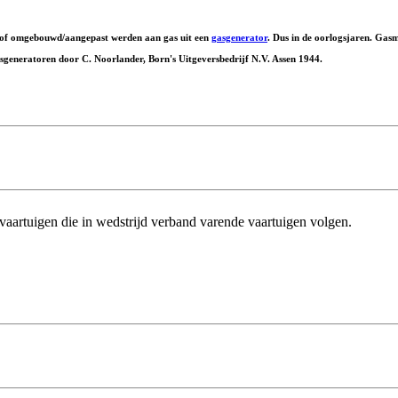
dstof omgebouwd/aangepast werden aan gas uit een
gasgenerator
. Dus in de oorlogsjaren. Gasm
eneratoren door C. Noorlander, Born's Uitgeversbedrijf N.V. Assen 1944.
 vaartuigen die in wedstrijd verband varende vaartuigen volgen.