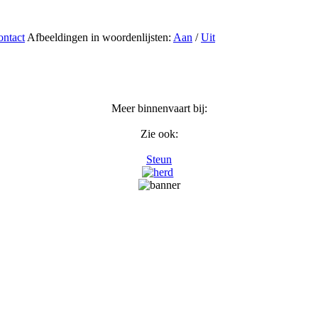
ntact
Afbeeldingen in woordenlijsten:
Aan
/
Uit
Meer binnenvaart bij:
Zie ook:
Steun