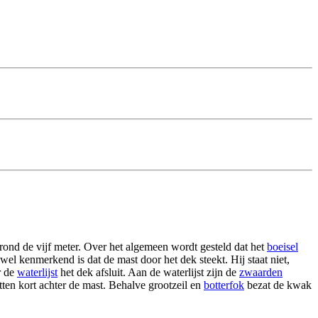
rond de vijf meter. Over het algemeen wordt gesteld dat het
boeisel
 wel kenmerkend is dat de mast door het dek steekt. Hij staat niet,
r de
waterlijst
het dek afsluit. Aan de waterlijst zijn de
zwaarden
tten kort achter de mast. Behalve grootzeil en
botterfok
bezat de kwak