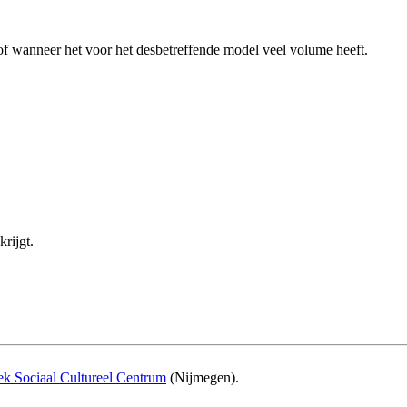
of wanneer het voor het desbetreffende model veel volume heeft.
rijgt.
ek Sociaal Cultureel Centrum
(Nijmegen).