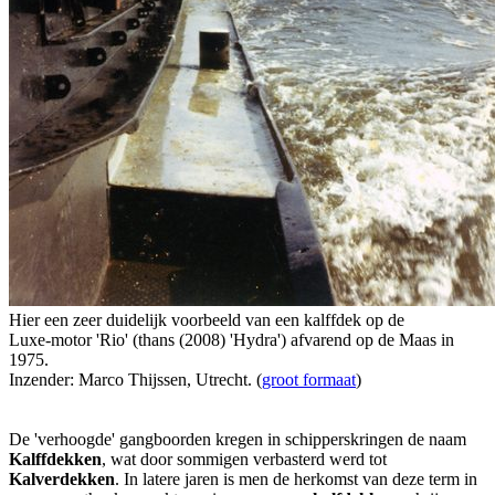
Hier een zeer duidelijk voorbeeld van een kalffdek op de
Luxe-motor 'Rio' (thans (2008) 'Hydra') afvarend op de Maas in
1975.
Inzender: Marco Thijssen, Utrecht. (
groot formaat
)
De 'verhoogde' gangboorden kregen in schipperskringen de naam
Kalffdekken
, wat door sommigen verbasterd werd tot
Kalverdekken
. In latere jaren is men de herkomst van deze term in