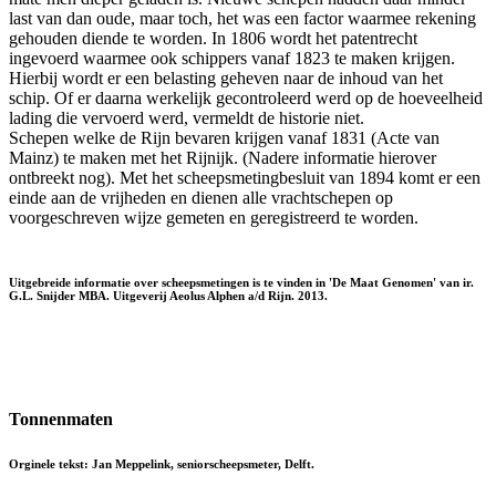
last van dan oude, maar toch, het was een factor waarmee rekening
gehouden diende te worden. In 1806 wordt het patentrecht
ingevoerd waarmee ook schippers vanaf 1823 te maken krijgen.
Hierbij wordt er een belasting geheven naar de inhoud van het
schip. Of er daarna werkelijk gecontroleerd werd op de hoeveelheid
lading die vervoerd werd, vermeldt de historie niet.
Schepen welke de Rijn bevaren krijgen vanaf 1831 (Acte van
Mainz) te maken met het Rijnijk. (Nadere informatie hierover
ontbreekt nog). Met het scheepsmetingbesluit van 1894 komt er een
einde aan de vrijheden en dienen alle vrachtschepen op
voorgeschreven wijze gemeten en geregistreerd te worden.
Uitgebreide informatie over scheepsmetingen is te vinden in 'De Maat Genomen' van ir.
G.L. Snijder MBA. Uitgeverij Aeolus Alphen a/d Rijn. 2013.
Tonnenmaten
Orginele tekst: Jan Meppelink, seniorscheepsmeter, Delft.