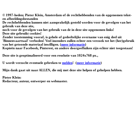
© 1997-heden; Pieter Klein, Amsterdam of de rechthebbenden van de opgenomen tekst-
en afbeeldingsbestanden
De rechthebbenden kunnen niet aansprakelijk gesteld worden voor de gevolgen van het
gebruik van deze site,
noch voor de gevolgen van het gebruik van de in deze site opgenomen links!
Deze site gebruikt cookies!
Zonder toestemming vooraf, is gehele of gedeeltelijke overname van enig deel uit
'Binnenvaarttaal' verboden! Veel inzenders zullen echter een verzoek tot het (her)gebruik
van het getoonde materiaal inwilligen. (
meer informatie
)
Kopieën naar Facebook, Pinterest, en andere doorgeefluiken zijn echter niet toegestaan!
Deze site is geoptimaliseerd voor een resolutie van 1024x768 px.,
U wordt verzocht eventuele gebreken te
melden
!
(
meer informatie
)
Mijn dank gaat uit naar ALLEN, die mij met deze site helpen of geholpen hebben.
Pieter Klein:
Redacteur, auteur, ontwerper en webmaster.