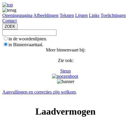
Openingspagina
Afbeeldingen
Teksten
Lijsten
Links
Toelichtingen
Contact
in de woordenlijsten.
in Binnenvaarttaal.
Meer binnenvaart bij:
Zie ook:
Steun
Aanvullingen en correcties zijn welkom
.
Laadvermogen