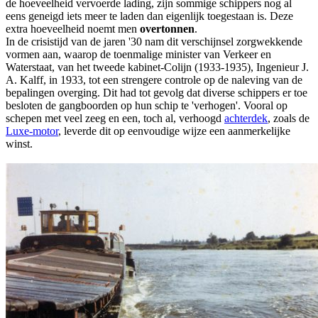
de hoeveelheid vervoerde lading, zijn sommige schippers nog al
eens geneigd iets meer te laden dan eigenlijk toegestaan is. Deze
extra hoeveelheid noemt men
overtonnen
.
In de crisistijd van de jaren '30 nam dit verschijnsel zorgwekkende
vormen aan, waarop de toenmalige minister van Verkeer en
Waterstaat, van het tweede kabinet-Colijn (1933-1935), Ingenieur J.
A. Kalff, in 1933, tot een strengere controle op de naleving van de
bepalingen overging. Dit had tot gevolg dat diverse schippers er toe
besloten de gangboorden op hun schip te 'verhogen'. Vooral op
schepen met veel zeeg en een, toch al, verhoogd
achterdek
, zoals de
Luxe-motor
, leverde dit op eenvoudige wijze een aanmerkelijke
winst.