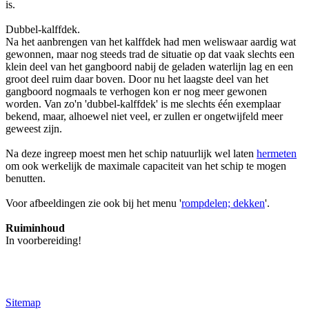
is.
Dubbel-kalffdek.
Na het aanbrengen van het kalffdek had men weliswaar aardig wat
gewonnen, maar nog steeds trad de situatie op dat vaak slechts een
klein deel van het gangboord nabij de geladen waterlijn lag en een
groot deel ruim daar boven. Door nu het laagste deel van het
gangboord nogmaals te verhogen kon er nog meer gewonen
worden. Van zo'n 'dubbel-kalffdek' is me slechts één exemplaar
bekend, maar, alhoewel niet veel, er zullen er ongetwijfeld meer
geweest zijn.
Na deze ingreep moest men het schip natuurlijk wel laten
hermeten
om ook werkelijk de maximale capaciteit van het schip te mogen
benutten.
Voor afbeeldingen zie ook bij het menu '
rompdelen; dekken
'.
Ruiminhoud
In voorbereiding!
Sitemap