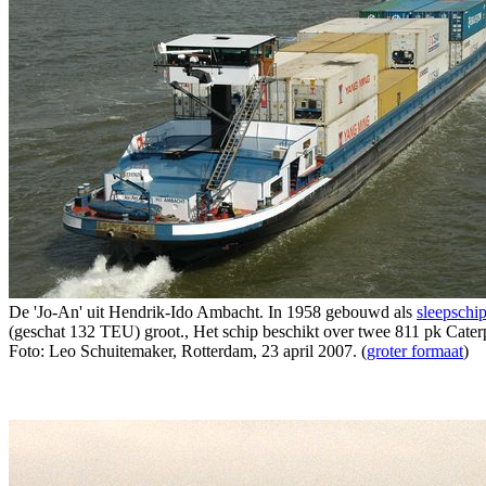
De 'Jo-An' uit Hendrik-Ido Ambacht. In 1958 gebouwd als
sleepschi
(geschat 132 TEU) groot., Het schip beschikt over twee 811 pk Caterp
Foto: Leo Schuitemaker, Rotterdam, 23 april 2007. (
groter formaat
)