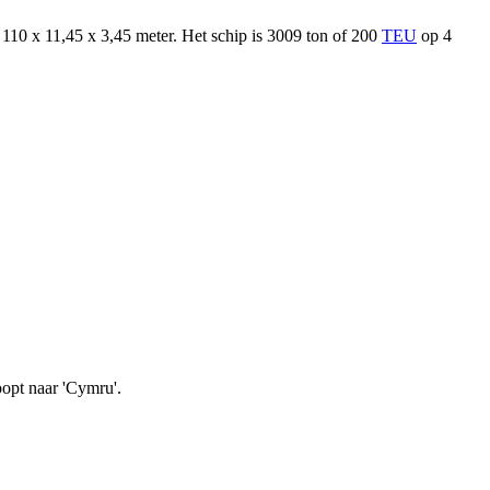
 110 x 11,45 x 3,45 meter. Het schip is 3009 ton of 200
TEU
op 4
oopt naar 'Cymru'.