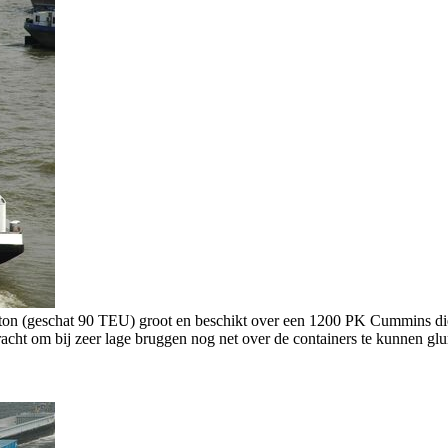
8 ton (geschat 90 TEU) groot en beschikt over een 1200 PK Cummins die
racht om bij zeer lage bruggen nog net over de containers te kunnen glu