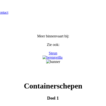
ntact
Meer binnenvaart bij:
Zie ook:
Steun
Containerschepen
Deel 1