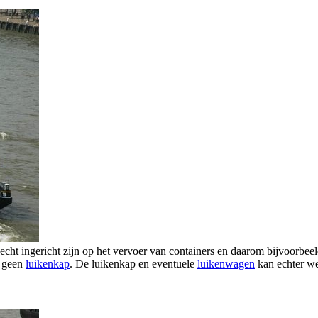
echt ingericht zijn op het vervoer van containers en daarom bijvoorbee
 geen
luikenkap
. De luikenkap en eventuele
luikenwagen
kan echter we