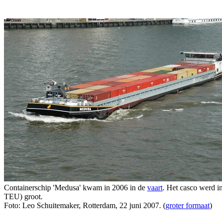
Containerschip 'Medusa' kwam in 2006 in de
vaart
. Het casco werd 
TEU) groot.
Foto: Leo Schuitemaker, Rotterdam, 22 juni 2007. (
groter formaat
)