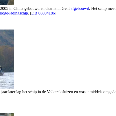
2005 in China gebouwd en daarna in Gent
afgebouwd
. Het schip meet
droge-ladingschip
. [
DB 06004186
]
e jaar later lag het schip in de Volkeraksluizen en was inmiddels omged