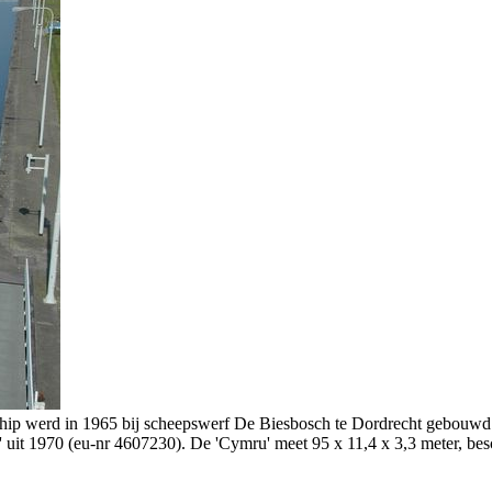
chip werd in 1965 bij scheepswerf De Biesbosch te Dordrecht gebouwd 
' uit 1970 (eu-nr 4607230). De 'Cymru' meet 95 x 11,4 x 3,3 meter, be