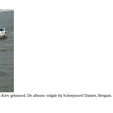
in Kiev gebouwd. De afbouw volgde bij Scheepswerf Damen, Bergum. Het