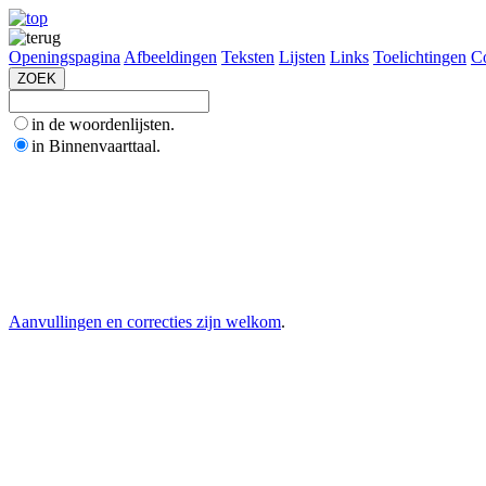
Openingspagina
Afbeeldingen
Teksten
Lijsten
Links
Toelichtingen
Co
in de woordenlijsten.
in Binnenvaarttaal.
Aanvullingen en correcties zijn welkom
.