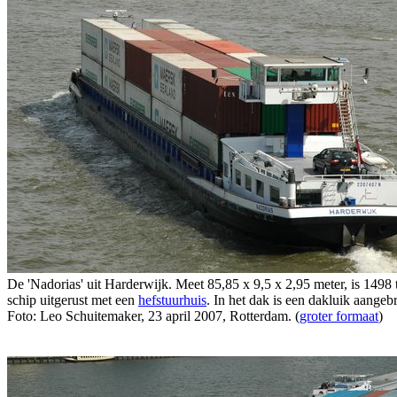
De 'Nadorias' uit Harderwijk. Meet 85,85 x 9,5 x 2,95 meter, is 149
schip uitgerust met een
hefstuurhuis
. In het dak is een dakluik aangeb
Foto: Leo Schuitemaker, 23 april 2007, Rotterdam. (
groter formaat
)