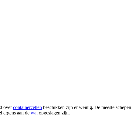
ld over
containercellen
beschikken zijn er weinig. De meeste schepen
l ergens aan de
wal
opgeslagen zijn.