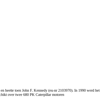
en heette toen John F. Kennedy (eu-nr 2103970). In 1990 werd het
schikt over twee 680 PK Caterpillar motoren