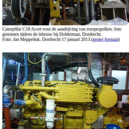
Caterpillar C18 Acert voor de aandrijving van roerpropellers. foto
genomen tijdens de inbouw bij Dolderman, Dordrecht.
Foto: Jan Meppelink. Dordrecht 17 januari 2013.(
groter formaat
)