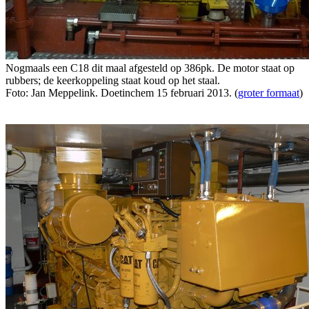
Nogmaals een C18 dit maal afgesteld op 386pk. De motor staat op
rubbers; de keerkoppeling staat koud op het staal.
Foto: Jan Meppelink. Doetinchem 15 februari 2013. (
groter formaat
)