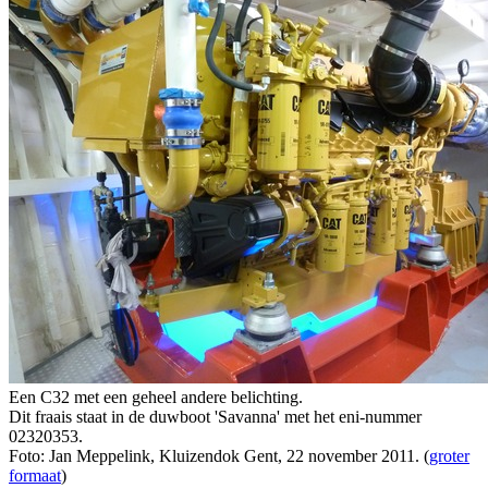
Een C32 met een geheel andere belichting.
Dit fraais staat in de duwboot 'Savanna' met het eni-nummer
02320353.
Foto: Jan Meppelink, Kluizendok Gent, 22 november 2011. (
groter
formaat
)