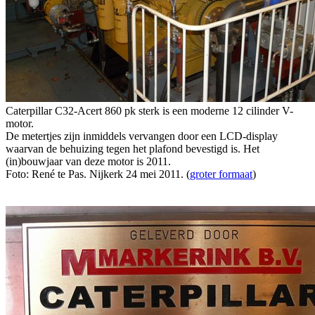
Caterpillar C32-Acert 860 pk sterk is een moderne 12 cilinder V-
motor.
De metertjes zijn inmiddels vervangen door een LCD-display
waarvan de behuizing tegen het plafond bevestigd is. Het
(in)bouwjaar van deze motor is 2011.
Foto: René te Pas. Nijkerk 24 mei 2011. (
groter formaat
)