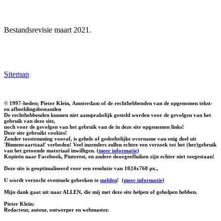
Bestandsrevisie maart 2021.
Sitemap
© 1997-heden; Pieter Klein, Amsterdam of de rechthebbenden van de opgenomen tekst-
en afbeeldingsbestanden
De rechthebbenden kunnen niet aansprakelijk gesteld worden voor de gevolgen van het
gebruik van deze site,
noch voor de gevolgen van het gebruik van de in deze site opgenomen links!
Deze site gebruikt cookies!
Zonder toestemming vooraf, is gehele of gedeeltelijke overname van enig deel uit
'Binnenvaarttaal' verboden! Veel inzenders zullen echter een verzoek tot het (her)gebruik
van het getoonde materiaal inwilligen. (
meer informatie
)
Kopieën naar Facebook, Pinterest, en andere doorgeefluiken zijn echter niet toegestaan!
Deze site is geoptimaliseerd voor een resolutie van 1024x768 px.,
U wordt verzocht eventuele gebreken te
melden
!
(
meer informatie
)
Mijn dank gaat uit naar ALLEN, die mij met deze site helpen of geholpen hebben.
Pieter Klein:
Redacteur, auteur, ontwerper en webmaster.