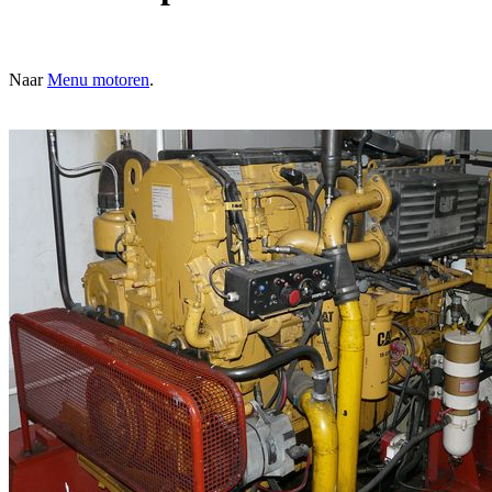
Naar
Menu motoren
.