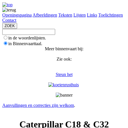
Openingspagina
Afbeeldingen
Teksten
Lijsten
Links
Toelichtingen
Contact
in de woordenlijsten.
in Binnenvaarttaal.
Meer binnenvaart bij:
Zie ook:
Steun het
Aanvullingen en correcties zijn welkom
.
Caterpillar C18 & C32