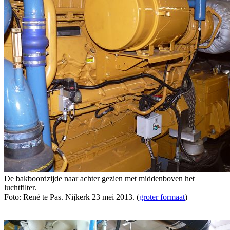
De bakboordzijde naar achter gezien met middenboven het
luchtfilter.
Foto: René te Pas. Nijkerk 23 mei 2013. (
groter formaat
)