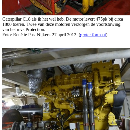
Caterpillar C18 als ik het wel heb. De motor levert 475pk bij circa
1800 toeren. Twee van deze motoren verzorgen de voortstuwing
van het mvs Protection.
Foto: René te Pas. Nijkerk 27 april 2012. (
groter formaat
)