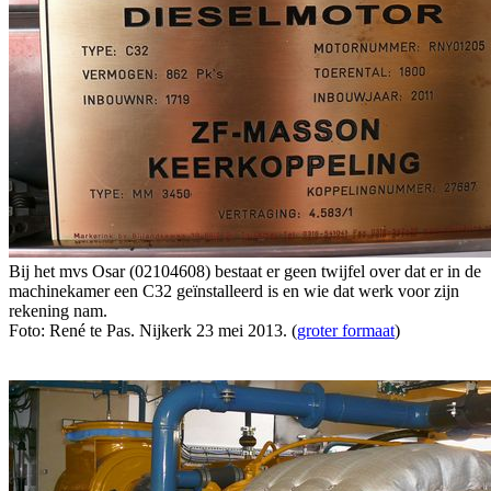
Bij het mvs Osar (02104608) bestaat er geen twijfel over dat er in de
machinekamer een C32 geïnstalleerd is en wie dat werk voor zijn
rekening nam.
Foto: René te Pas. Nijkerk 23 mei 2013. (
groter formaat
)