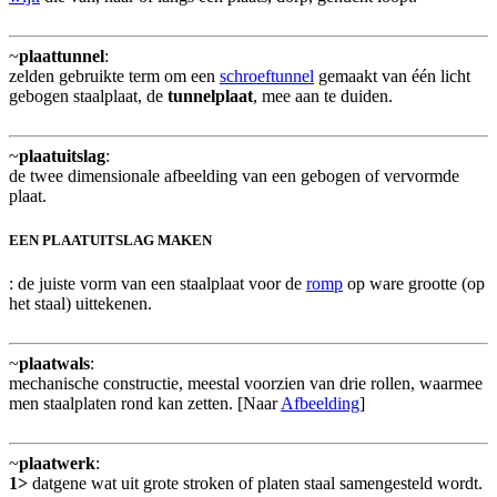
~
plaattunnel
:
zelden gebruikte term om een
schroeftunnel
gemaakt van één licht
gebogen staalplaat, de
tunnelplaat
, mee aan te duiden.
~
plaatuitslag
:
de twee dimensionale afbeelding van een gebogen of vervormde
plaat.
EEN PLAATUITSLAG MAKEN
: de juiste vorm van een staalplaat voor de
romp
op ware grootte (op
het staal) uittekenen.
~
plaatwals
:
mechanische constructie, meestal voorzien van drie rollen, waarmee
men staalplaten rond kan zetten. [Naar
Afbeelding
]
~
plaatwerk
:
1>
datgene wat uit grote stroken of platen staal samengesteld wordt.