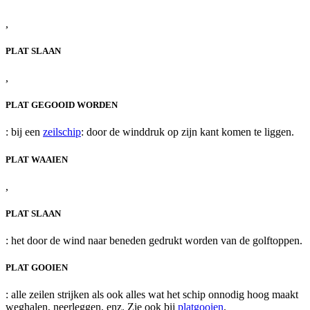
,
PLAT SLAAN
,
PLAT GEGOOID WORDEN
: bij een
zeilschip
: door de winddruk op zijn kant komen te liggen.
PLAT WAAIEN
,
PLAT SLAAN
: het door de wind naar beneden gedrukt worden van de golftoppen.
PLAT GOOIEN
: alle zeilen strijken als ook alles wat het schip onnodig hoog maakt
weghalen, neerleggen, enz. Zie ook bij
platgooien
.