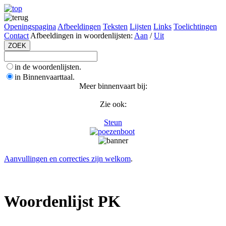
Openingspagina
Afbeeldingen
Teksten
Lijsten
Links
Toelichtingen
Contact
Afbeeldingen in woordenlijsten:
Aan
/
Uit
in de woordenlijsten.
in Binnenvaarttaal.
Meer binnenvaart bij:
Zie ook:
Steun
Aanvullingen en correcties zijn welkom
.
Woordenlijst PK