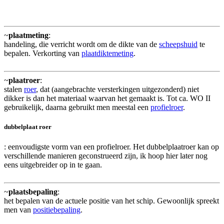
~
plaatmeting
:
handeling, die verricht wordt om de dikte van de
scheepshuid
te
bepalen. Verkorting van
plaatdiktemeting
.
~
plaatroer
:
stalen
roer
, dat (aangebrachte versterkingen uitgezonderd) niet
dikker is dan het materiaal waarvan het gemaakt is. Tot ca. WO II
gebruikelijk, daarna gebruikt men meestal een
profielroer
.
dubbelplaat roer
: eenvoudigste vorm van een profielroer. Het dubbelplaatroer kan op
verschillende manieren geconstrueerd zijn, ik hoop hier later nog
eens uitgebreider op in te gaan.
~
plaatsbepaling
:
het bepalen van de actuele positie van het schip. Gewoonlijk spreekt
men van
positiebepaling
.