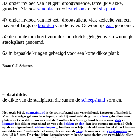
3>
onder invloed van het getij droogvallende, tamelijk vlakke,
gronden. Zie ook
zandplaat
en/of
zandbank
en/of
slikplaat
.
4>
onder invloed van het getij droogvallend vlak gedeelte van een
haven of langs de
boorden
van de rivier. Gewoonlijk
zaat
genoemd.
5>
de ruimte die direct voor de stoomketels gelegen is. Gewoonlijk
stookplaat
genoemd.
6>
in bepaalde kringen gebezigd voor een korte dikke plank.
Bron: G.J. Schutten.
~
plaatdikte
:
de dikte van de staalplaten die samen de
scheepshuid
vormen.
Net zoals bij de
spantafstand
is de spantafstand van verschillende factoren afhankelijk.
Voor de stevigst gebouwde schepen, zoals bijvoorbeeld de grote
tjalken
gebruikte men
platen met een dikte van zo rond de 7 millimeter. Soms gebruikte men voor
vlak
en
kimmen
iets dikker materiaal en voor de
dekken
en
den
dan iets dunner materiaal. Ook
op de stevige zeilende
rivierschepen
gebruikte men bijvoorbeeld voor het vlak en kimmen
een dikte van 7 millimeter of meer, de rest van de
romp
6 mm en voor
gangboorden
en
den 4,5 à 5 mm. De echte lichte kanaalscheepjes kende soms slechts een gemiddelde dikte