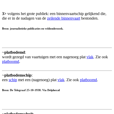
3>
volgens het grote publiek: een binnenvaartschip gelijkend die,
die er in de nadagen van de
zeilende binnenvaart
bestonden.
Bron: journalistieke publicaties en veldonderzoek.
~
platbodemd
:
wordt gezegd van vaartuigen met een nagenoeg plat
vlak
. Zie ook
platboomd
.
~
platbodemschip
:
een
schip
met een (nagenoeg) plat
vlak
. Zie ook
platboomd
.
Bron: De Telegraaf 25-10-1938. Via Delpher.nl
~
platbodemschuit
: