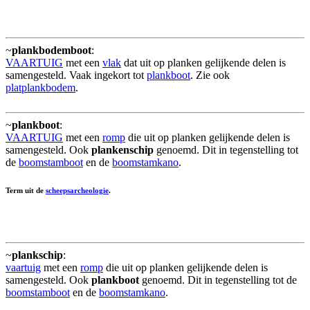
~
plankbodemboot
:
VAARTUIG
met een
vlak
dat uit op planken gelijkende delen is
samengesteld. Vaak ingekort tot
plankboot
. Zie ook
platplankbodem
.
~
plankboot
:
VAARTUIG
met een
romp
die uit op planken gelijkende delen is
samengesteld. Ook
plankenschip
genoemd. Dit in tegenstelling tot
de
boomstamboot
en de
boomstamkano
.
Term uit de
scheepsarcheologie
.
~
plankschip
:
vaartuig
met een
romp
die uit op planken gelijkende delen is
samengesteld. Ook
plankboot
genoemd. Dit in tegenstelling tot de
boomstamboot
en de
boomstamkano
.