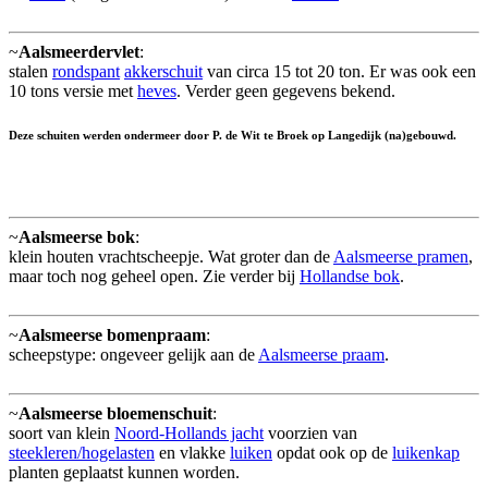
~
Aalsmeerdervlet
:
stalen
rondspant
akkerschuit
van circa 15 tot 20 ton. Er was ook een
10 tons versie met
heves
. Verder geen gegevens bekend.
Deze schuiten werden ondermeer door P. de Wit te Broek op Langedijk (na)gebouwd.
~
Aalsmeerse bok
:
klein houten vrachtscheepje. Wat groter dan de
Aalsmeerse pramen
,
maar toch nog geheel open. Zie verder bij
Hollandse bok
.
~
Aalsmeerse bomenpraam
:
scheepstype: ongeveer gelijk aan de
Aalsmeerse praam
.
~
Aalsmeerse bloemenschuit
:
soort van klein
Noord-Hollands jacht
voorzien van
steekleren/hogelasten
en vlakke
luiken
opdat ook op de
luikenkap
planten geplaatst kunnen worden.