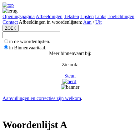
Openingspagina
Afbeeldingen
Teksten
Lijsten
Links
Toelichtingen
Contact
Afbeeldingen in woordenlijsten:
Aan
/
Uit
in de woordenlijsten.
in Binnenvaarttaal.
Meer binnenvaart bij:
Zie ook:
Steun
Aanvullingen en correcties zijn welkom
.
Woordenlijst A