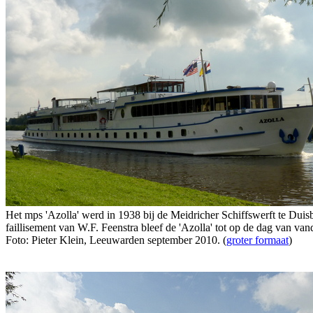
Het mps 'Azolla' werd in 1938 bij de Meidricher Schiffswerft te Dui
faillisement van W.F. Feenstra bleef de 'Azolla' tot op de dag van van
Foto: Pieter Klein, Leeuwarden september 2010. (
groter formaat
)