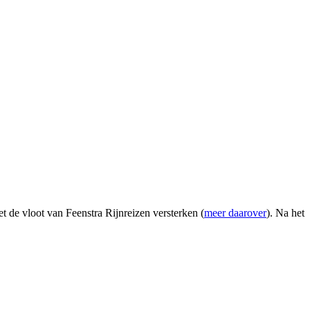
 de vloot van Feenstra Rijnreizen versterken (
meer daarover
). Na het