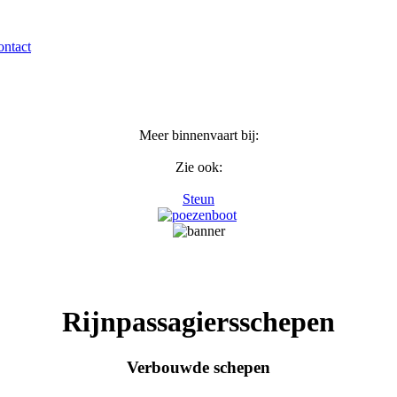
ntact
Meer binnenvaart bij:
Zie ook:
Steun
Rijnpassagiersschepen
Verbouwde schepen