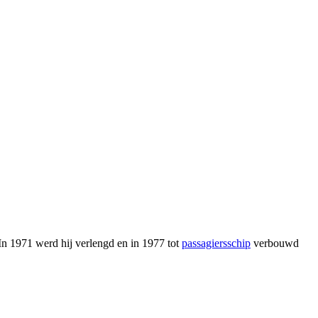
n 1971 werd hij verlengd en in 1977 tot
passagiersschip
verbouwd