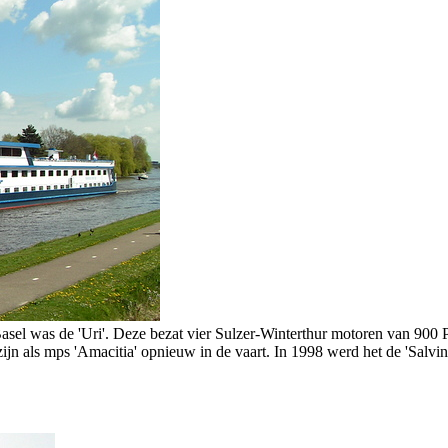
sel was de 'Uri'. Deze bezat vier Sulzer-Winterthur motoren van 900 P
jn als mps 'Amacitia' opnieuw in de vaart. In 1998 werd het de 'Salvin