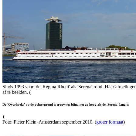
Sinds 1993 vaart de 'Regina Rheni' als 'Serena' rond. Haar afmetingen
af te beelden. (
De 'Overhoeks' op de achtergrond is trouwnes bijna net zo hoog als de 'Serena' lang is
)
Foto: Pieter Klein, Amsterdam september 2010. (
groter formaat
)