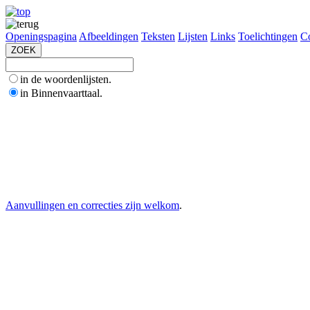
Openingspagina
Afbeeldingen
Teksten
Lijsten
Links
Toelichtingen
Co
in de woordenlijsten.
in Binnenvaarttaal.
Aanvullingen en correcties zijn welkom
.