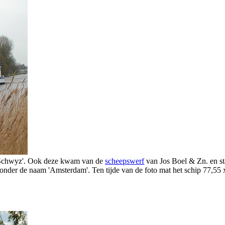
'Schwyz'. Ook deze kwam van de
scheepswerf
van Jos Boel & Zn. en sta
 onder de naam 'Amsterdam'. Ten tijde van de foto mat het schip 77,55