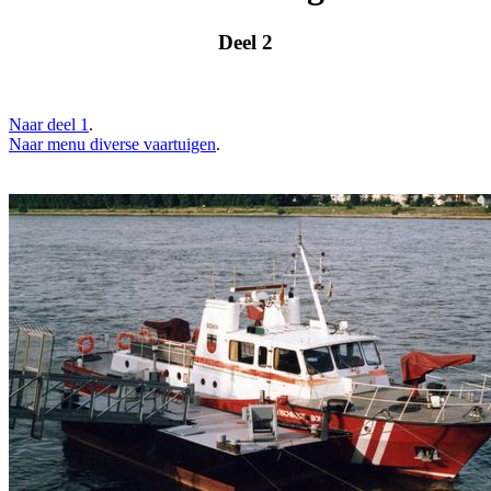
Deel 2
Naar deel 1
.
Naar menu diverse vaartuigen
.