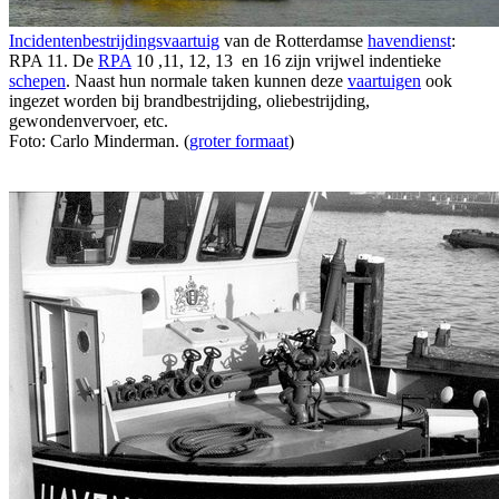
Incidentenbestrijdingsvaartuig
van de Rotterdamse
havendienst
:
RPA 11. De
RPA
10 ,11, 12, 13 en 16 zijn vrijwel indentieke
schepen
. Naast hun normale taken kunnen deze
vaartuigen
ook
ingezet worden bij brandbestrijding, oliebestrijding,
gewondenvervoer, etc.
Foto: Carlo Minderman. (
groter formaat
)