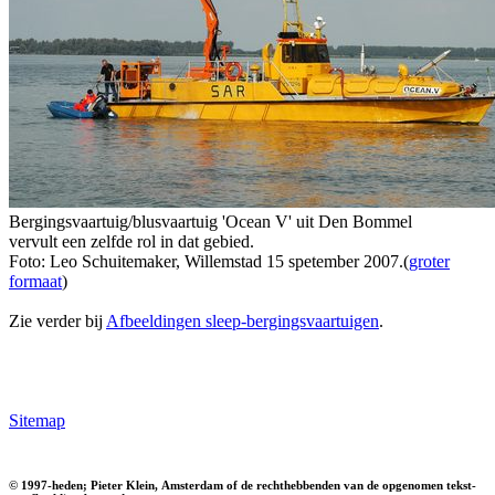
Bergingsvaartuig/blusvaartuig 'Ocean V' uit Den Bommel
vervult een zelfde rol in dat gebied.
Foto: Leo Schuitemaker, Willemstad 15 spetember 2007.(
groter
formaat
)
Zie verder bij
Afbeeldingen sleep-bergingsvaartuigen
.
Sitemap
© 1997-heden; Pieter Klein, Amsterdam of de rechthebbenden van de opgenomen tekst-