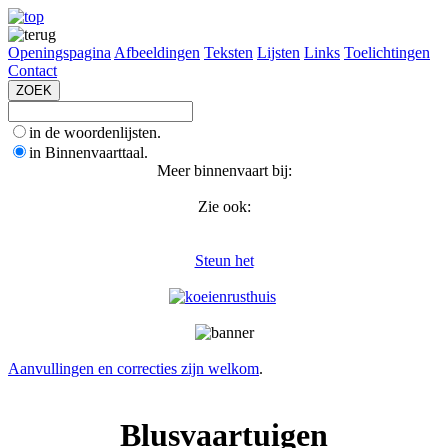
Openingspagina
Afbeeldingen
Teksten
Lijsten
Links
Toelichtingen
Contact
in de woordenlijsten.
in Binnenvaarttaal.
Meer binnenvaart bij:
Zie ook:
Steun het
Aanvullingen en correcties zijn welkom
.
Blusvaartuigen