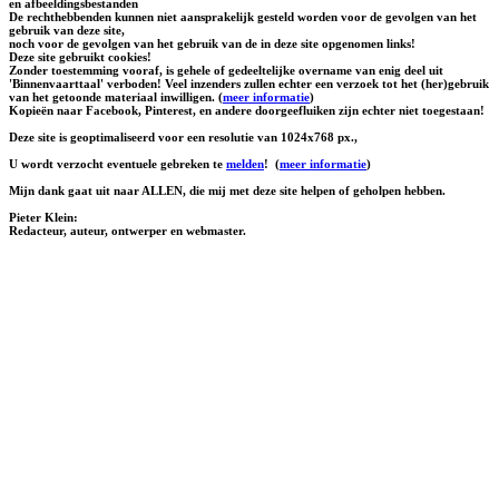
en afbeeldingsbestanden
De rechthebbenden kunnen niet aansprakelijk gesteld worden voor de gevolgen van het
gebruik van deze site,
noch voor de gevolgen van het gebruik van de in deze site opgenomen links!
Deze site gebruikt cookies!
Zonder toestemming vooraf, is gehele of gedeeltelijke overname van enig deel uit
'Binnenvaarttaal' verboden! Veel inzenders zullen echter een verzoek tot het (her)gebruik
van het getoonde materiaal inwilligen. (
meer informatie
)
Kopieën naar Facebook, Pinterest, en andere doorgeefluiken zijn echter niet toegestaan!
Deze site is geoptimaliseerd voor een resolutie van 1024x768 px.,
U wordt verzocht eventuele gebreken te
melden
!
(
meer informatie
)
Mijn dank gaat uit naar ALLEN, die mij met deze site helpen of geholpen hebben.
Pieter Klein:
Redacteur, auteur, ontwerper en webmaster.