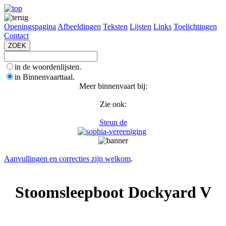
Openingspagina
Afbeeldingen
Teksten
Lijsten
Links
Toelichtingen
Contact
in de woordenlijsten.
in Binnenvaarttaal.
Meer binnenvaart bij:
Zie ook:
Steun de
Aanvullingen en correcties zijn welkom
.
Stoomsleepboot Dockyard V