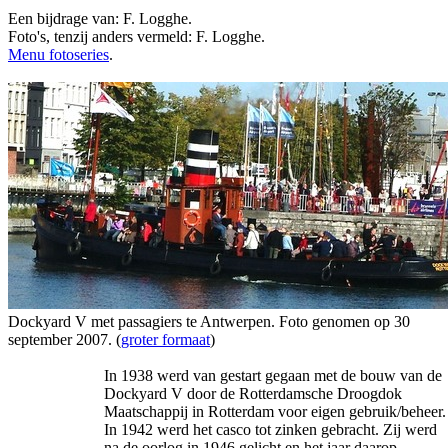
Een bijdrage van: F. Logghe.
Foto's, tenzij anders vermeld: F. Logghe.
Menu fotoseries
.
Dockyard V met passagiers te Antwerpen. Foto genomen op 30
september 2007. (
groter formaat
)
In 1938 werd van gestart gegaan met de bouw van de
Dockyard V door de Rotterdamsche Droogdok
Maatschappij in Rotterdam voor eigen gebruik/beheer.
In 1942 werd het casco tot zinken gebracht. Zij werd
na de oorlog in 1946 gelicht en het jaar daarop