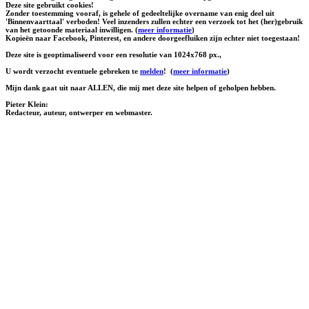
Deze site gebruikt cookies!
Zonder toestemming vooraf, is gehele of gedeeltelijke overname van enig deel uit
'Binnenvaarttaal' verboden! Veel inzenders zullen echter een verzoek tot het (her)gebruik
van het getoonde materiaal inwilligen. (
meer informatie
)
Kopieën naar Facebook, Pinterest, en andere doorgeefluiken zijn echter niet toegestaan!
Deze site is geoptimaliseerd voor een resolutie van 1024x768 px.,
U wordt verzocht eventuele gebreken te
melden
!
(
meer informatie
)
Mijn dank gaat uit naar ALLEN, die mij met deze site helpen of geholpen hebben.
Pieter Klein:
Redacteur, auteur, ontwerper en webmaster.