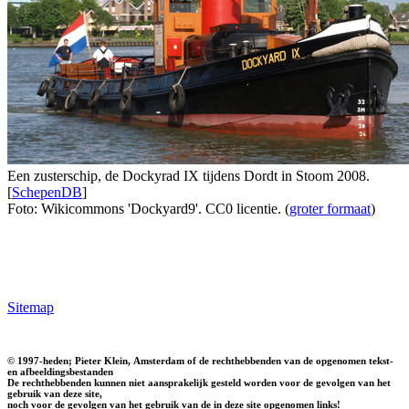
Een zusterschip, de Dockyrad IX tijdens Dordt in Stoom 2008.
[
SchepenDB
]
Foto: Wikicommons 'Dockyard9'. CC0 licentie. (
groter formaat
)
Sitemap
© 1997-heden; Pieter Klein, Amsterdam of de rechthebbenden van de opgenomen tekst-
en afbeeldingsbestanden
De rechthebbenden kunnen niet aansprakelijk gesteld worden voor de gevolgen van het
gebruik van deze site,
noch voor de gevolgen van het gebruik van de in deze site opgenomen links!