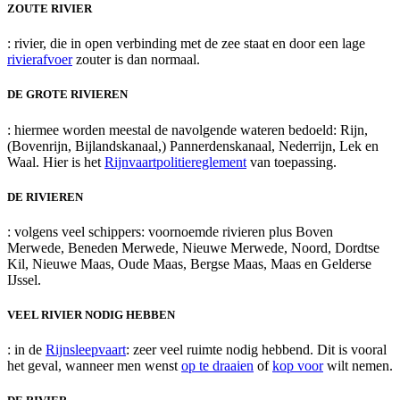
ZOUTE RIVIER
: rivier, die in open verbinding met de zee staat en door een lage
rivierafvoer
zouter is dan normaal.
DE GROTE RIVIEREN
: hiermee worden meestal de navolgende wateren bedoeld: Rijn,
(Bovenrijn, Bijlandskanaal,) Pannerdenskanaal, Nederrijn, Lek en
Waal. Hier is het
Rijnvaartpolitiereglement
van toepassing.
DE RIVIEREN
: volgens veel schippers: voornoemde rivieren plus Boven
Merwede, Beneden Merwede, Nieuwe Merwede, Noord, Dordtse
Kil, Nieuwe Maas, Oude Maas, Bergse Maas, Maas en Gelderse
IJssel.
VEEL RIVIER NODIG HEBBEN
: in de
Rijnsleepvaart
: zeer veel ruimte nodig hebbend. Dit is vooral
het geval, wanneer men wenst
op te draaien
of
kop voor
wilt nemen.