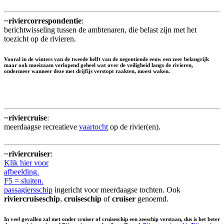
~
riviercorrespondentie
:
berichtwisseling tussen de ambtenaren, die belast zijn met het
toezicht op de rivieren.
Vooral in de winters van de tweede helft van de negentiende eeuw een zeer belangrijk
maar ook moeizaam verlopend geheel wat over de veiligheid langs de rivieren,
ondermeer wanneer deze met drijfijs verstopt raakten, moest waken.
~
riviercruise
:
meerdaagse recreatieve
vaartocht
op de rivier(en).
~
riviercruiser
:
Klik hier voor
afbeelding.
F5 = sluiten.
passagiersschip
ingericht voor meerdaagse tochten. Ook
riviercruiseschip
,
cruiseschip
of
cruiser
genoemd.
In veel gevallen zal met onder cruiser of cruiseschip een zeeschip verstaan, dus is het beter