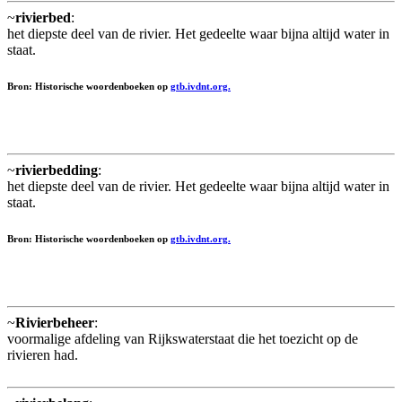
~
rivierbed
:
het diepste deel van de rivier. Het gedeelte waar bijna altijd water in
staat.
Bron: Historische woordenboeken op
gtb.ivdnt.org.
~
rivierbedding
:
het diepste deel van de rivier. Het gedeelte waar bijna altijd water in
staat.
Bron: Historische woordenboeken op
gtb.ivdnt.org.
~
Rivierbeheer
:
voormalige afdeling van Rijkswaterstaat die het toezicht op de
rivieren had.