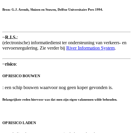
Bron: G.J. Arends, Sluizen en Stuwen, Delftse Universitaire Pers 1994.
~
R.I.S.
:
(electronische) informatiedienst ter ondersteuning van verkeers- en
vervoersregulering. Zie verder bij
River Information System
.
~
risico
:
OP RISICO BOUWEN
: een schip bouwen waarvoor nog geen koper gevonden is.
Belangrijkste reden hiervoor was dat men zijn eigen vakmensen wilde behouden.
OP RISICO LADEN