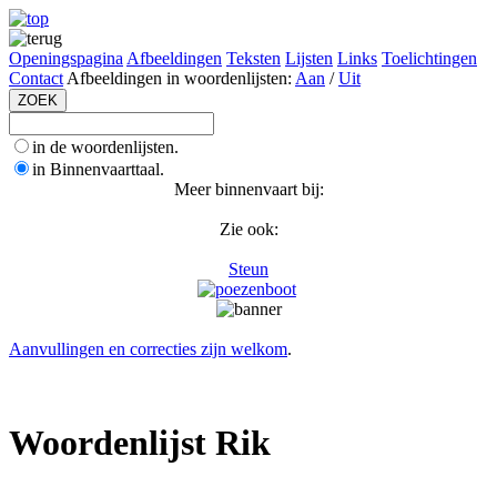
Openingspagina
Afbeeldingen
Teksten
Lijsten
Links
Toelichtingen
Contact
Afbeeldingen in woordenlijsten:
Aan
/
Uit
in de woordenlijsten.
in Binnenvaarttaal.
Meer binnenvaart bij:
Zie ook:
Steun
Aanvullingen en correcties zijn welkom
.
Woordenlijst Rik