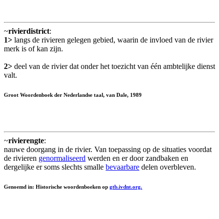
~
rivierdistrict
:
1>
langs de rivieren gelegen gebied, waarin de invloed van de rivier
merk is of kan zijn.
2>
deel van de rivier dat onder het toezicht van één ambtelijke dienst
valt.
Groot Woordenboek der Nederlandse taal, van Dale, 1989
~
rivierengte
:
nauwe doorgang in de rivier. Van toepassing op de situaties voordat
de rivieren
genormaliseerd
werden en er door zandbaken en
dergelijke er soms slechts smalle
bevaarbare
delen overbleven.
Genoemd in: Historische woordenboeken op
gtb.ivdnt.org.