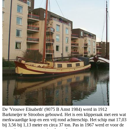
De 'Vrouwe Elisabeth' (9075 B Amst 1984) werd in 1912
Barkmeijer te Stroobos gebouwd. Het is een klipperaak met een wat
merkwaardige kop en een vrij rond achterschip. Het schip mat 17,03
bij 3,56 bij 1,13 meter en circa 37 ton. Pas in 1967 werd er voor de