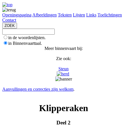
Openingspagina
Afbeeldingen
Teksten
Lijsten
Links
Toelichtingen
Contact
in de woordenlijsten.
in Binnenvaarttaal.
Meer binnenvaart bij:
Zie ook:
Steun
Aanvullingen en correcties zijn welkom
.
Klipperaken
Deel 2