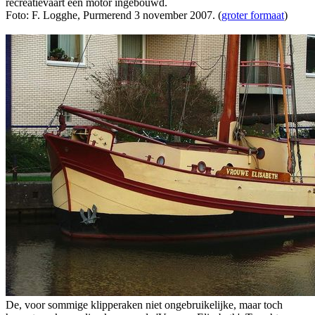
recreatievaart een motor ingebouwd.
Foto: F. Logghe, Purmerend 3 november 2007. (
groter formaat
)
De, voor sommige klipperaken niet ongebruikelijke, maar toch