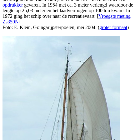
opdrukker
gevaren. In 1954 met ca. 3 meter verlengd waardoor de
lengte op 25,03 meter en het laadvermogen op 100 ton kwam. In
1972 ging het schip over naar de recreatievaart. [
Vroegste meting
Zs359N
]
Foto: E. Klein, Goingarijpsterpoelen, mei 2004. (
groter formaat
)