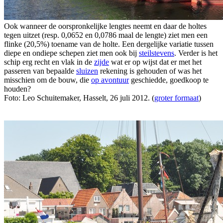
Ook wanneer de oorspronkelijke lengtes neemt en daar de holtes
tegen uitzet (resp. 0,0652 en 0,0786 maal de lengte) ziet men een
flinke (20,5%) toename van de holte. Een dergelijke variatie tussen
diepe en ondiepe schepen ziet men ook bij
steilstevens
. Verder is het
schip erg recht en vlak in de
zijde
wat er op wijst dat er met het
passeren van bepaalde
sluizen
rekening is gehouden of was het
misschien om de bouw, die
op avontuur
geschiedde, goedkoop te
houden?
Foto: Leo Schuitemaker, Hasselt, 26 juli 2012. (
groter formaat
)