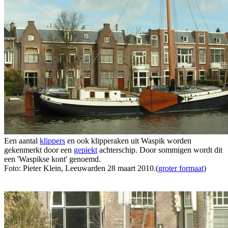
Een aantal
klippers
en ook klipperaken uit Waspik worden
gekenmerkt door een
gepiekt
achterschip. Door sommigen wordt dit
een 'Waspikse kont' genoemd.
Foto: Pieter Klein, Leeuwarden 28 maart 2010.(
groter formaat
)