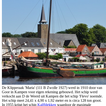
De Klipperaak 'Maria' (111 B Zwolle 1927) werd in 1910 door van
Goor in Kampen voor eigen rekening gebouwd. Het schip werd
verkocht aan D de Weerd uit Kampen die het schip 'Flevo' noemde.
Het schip meet 24,41 x 4,90 x 1,92 meter en is circa 128 ton groot.
In 1955 krijgt het schip
Kalffdekken
waardoor de maximale