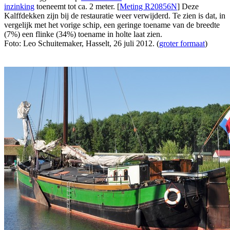
inzinking
toeneemt tot ca. 2 meter. [
Meting R20856N
] Deze
Kalffdekken zijn bij de restauratie weer verwijderd. Te zien is dat, in
vergelijk met het vorige schip, een geringe toename van de breedte
(7%) een flinke (34%) toename in holte laat zien.
Foto: Leo Schuitemaker, Hasselt, 26 juli 2012. (
groter formaat
)