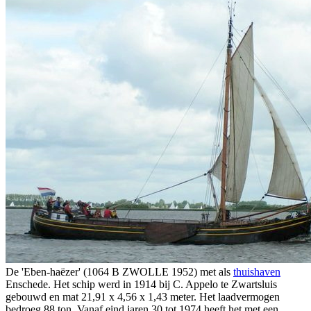
De 'Eben-haëzer' (1064 B ZWOLLE 1952) met als
thuishaven
Enschede. Het schip werd in 1914 bij C. Appelo te Zwartsluis
gebouwd en mat 21,91 x 4,56 x 1,43 meter. Het laadvermogen
bedroeg 88 ton. Vanaf eind jaren 30 tot 1974 heeft het met een