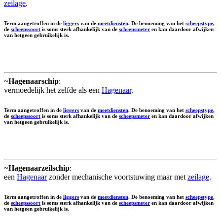
zeilage
.
Term aangetroffen in de
liggers
van de
meetdiensten
. De benoeming van het
scheepstype
,
de
scheepssoort
is soms sterk afhankelijk van de
scheepsmeter
en kan daardoor afwijken
van hetgeen gebruikelijk is.
~
Hagenaarschip
:
vermoedelijk het zelfde als een
Hagenaar
.
Term aangetroffen in de
liggers
van de
meetdiensten
. De benoeming van het
scheepstype
,
de
scheepssoort
is soms sterk afhankelijk van de
scheepsmeter
en kan daardoor afwijken
van hetgeen gebruikelijk is.
~
Hagenaarzeilschip
:
een
Hagenaar
zonder mechanische voortstuwing maar met
zeilage
.
Term aangetroffen in de
liggers
van de
meetdiensten
. De benoeming van het
scheepstype
,
de
scheepssoort
is soms sterk afhankelijk van de
scheepsmeter
en kan daardoor afwijken
van hetgeen gebruikelijk is.