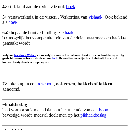
4>
stuk land aan de rivier. Zie ook
hoek
.
5>
vangwerktuig in de visserij. Verkorting van
vishaak
. Ook bekend
als
hoek
.
6a>
bepaalde houtverbinding: zie
haaklas
.
b>
mogelijk het stompe uiteinde van de delen waarmee een haaklas
gemaakt wordt.
Volgens
Nicolaas Witsen
en navolgers zou het de schuine kant van een haaklas zijn. Hij
geeft hiervoor echter ook de naam
keel
. Bovendien verwijst haak duidelijk naar de
haakse kant, dus de stompe zijde.
7>
inkeping in een
rozebout
, ook
rozen
,
hakkels
of
takken
genoemd.
~
haakbeslag
:
haakvormig stuk metaal dat aan het uiteinde van een
boom
bevestigd wordt, meestal doelt men op het
pikhaakbeslag
.