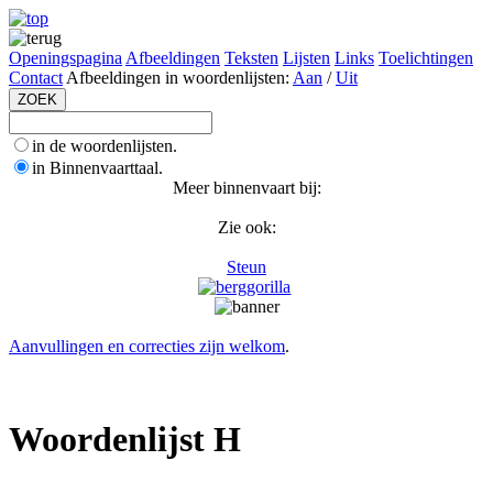
Openingspagina
Afbeeldingen
Teksten
Lijsten
Links
Toelichtingen
Contact
Afbeeldingen in woordenlijsten:
Aan
/
Uit
in de woordenlijsten.
in Binnenvaarttaal.
Meer binnenvaart bij:
Zie ook:
Steun
Aanvullingen en correcties zijn welkom
.
Woordenlijst H